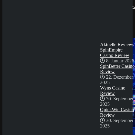
2025
Wyns Casino Revie
30. September
2025
QuickWin Casino
Review
30. September
Demo Spiel
2025
Aktuelle Reviews
SpinEmpire
Casino Review
8. Januar 2026
SpinBetter Casino
Review
22. Dezember
2025
Wyns Casino
Review
30. September
2025
QuickWin Casino
Review
30. September
2025