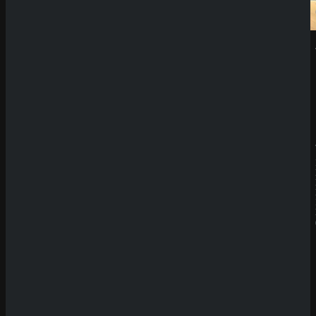
Neueste
Beiträge