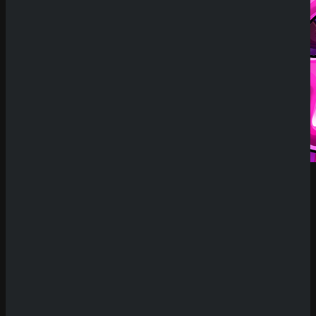
Demo Spiel
Willkommen auf unserer Plattform für Demo
Slots! Hier hast du die einzigartige Möglichkeit,
eine riesige Auswahl an Spielautomaten
kostenlos und ohne Risiko zu testen. Unsere
Seite bietet dir den Vorteil, die neuesten Slots
oft bis zu zwei Wochen vor ihrer offiziellen
Veröffentlichung in Online-Casinos
ausprobieren zu können. Das bedeutet, dass du