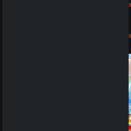
CryptoRush
200% bis
zu 2.500€
Robert99
zu
CryptoRush
Submit
200% bis
Sicher dir einen 100% Bonus bis 500€ und spiele
zu 2.500€
Andvari's Ring
Try Our Featured Games
News
SpinEmpire Casino
Review
8. Januar 2026
SpinBetter Casino
Review
22. Dezember
2025
Wyns Casino Revie
30. September
2025
QuickWin Casino
Review