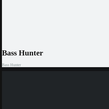
Aus
Bass Hunter
Bass Hunter