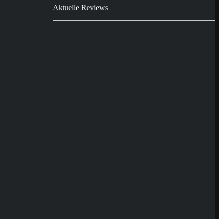
Aktuelle Reviews