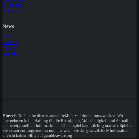
Play'n Go
Pragmatic
News
Alle
Casinos
Partner
Ratgeber
Hinweis
Die Inhalte dienen ausschließlich zu Informationszwecken. Wir
übernehmen keine Haftung für die Richtigkeit, Vollständigkeit und Aktualität
der bereitgestellten Informationen. Glücksspiel kann süchtig machen. Spielen
Sie verantwortungsbewusst und nur, wenn Sie das gesetzliche Mindestalter
erreicht haben. Hilfe auf gambleaware.org