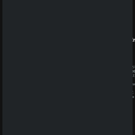
Prestige
SpinE
BESITZER:
JAHRES
Aurevia
10.000.0
IT
BESITZE
Group
GBL
LIZENZ:
Solution
Curacao
N.V.
LIZENZ:
Curacao