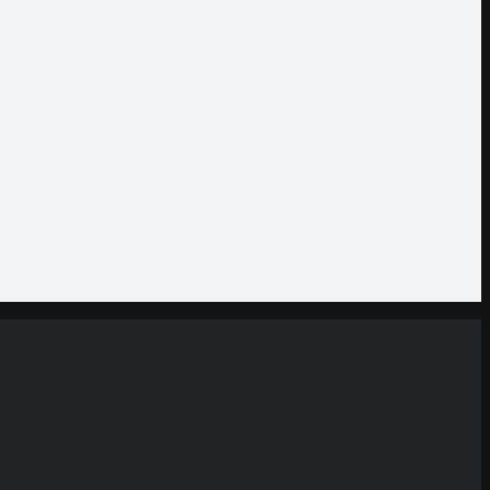
Suchen
Suchen
Neue Casinos
Prestige