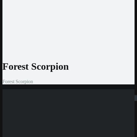
Jeton
CashtoCode
MiFinity
MuchBetter
Auszahlmethoden
Bank Überweisung
MasterCard
Visa
Skrill
Bitcoin
Forest Scorpion
Forest Scorpion
Suchen
Neue Casinos