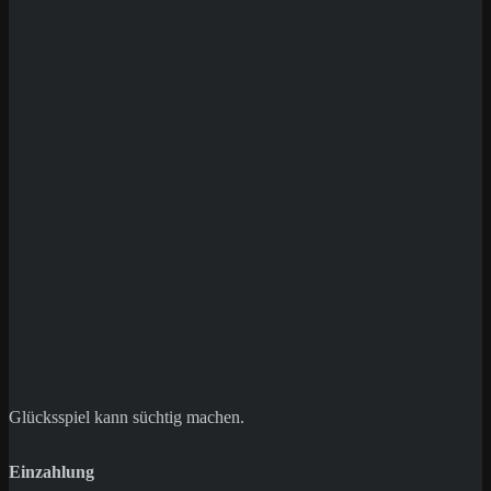
Save my name, email, and website in this
browser for the next time I comment.
Glücksspiel kann süchtig machen.
Einzahlung