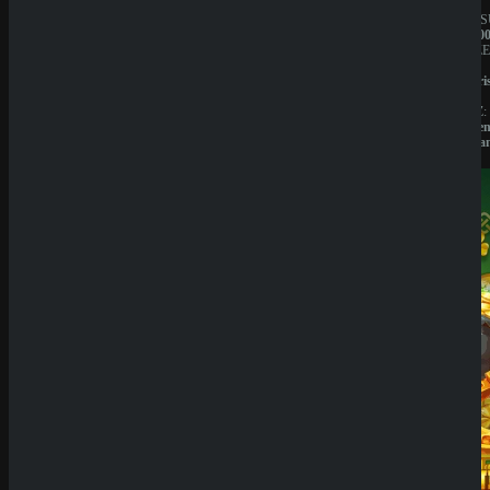
JAHRESUMSATZ:
JAHRES
1.000.000€
1.000.00
BESITZER:
BESITZE
Liernin
Liernin
Enterprises
Enterpri
LTD
LTD
LIZENZ:
LIZENZ:
Komoren
Komore
(Anjouan)
(Anjoua
Neueste
Beiträge
SpinEmpir
e Casino
Review
SpinBetter
Casino
Review
Wyns
Casino