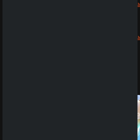
CryptoRush
200% bis
zu 2.500€
Echtgeldmodus
Robert99
Demoversion
zu
Having issues with
Luck It Up
?
CryptoRush
200% bis
zu 2.500€
News
SpinEmpire Casino
Submit
Review
Sicher dir einen 100% Bonus bis 500€ und spiele
8. Januar 2026
Luck It Up
SpinBetter Casino
Try Our Featured Games
Review
22. Dezember
2025
Wyns Casino Revie
30. September
2025
QuickWin Casino
Review