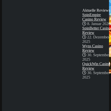
30. September
2025
Aktuelle Reviews
SpinEmpire
Casino Review
8. Januar 2026
SpinBetter Casino
Review
22. Dezember
2025
Wyns Casino
Review
30. September
2025
QuickWin Casino
Review
30. September
Demo Spiel
2025