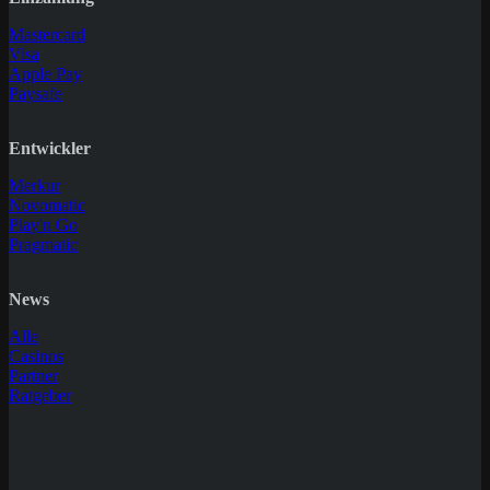
Mastercard
Visa
Apple Pay
Paysafe
Entwickler
Merkur
Novomatic
Play'n Go
Pragmatic
News
Alle
Casinos
Partner
Ratgeber