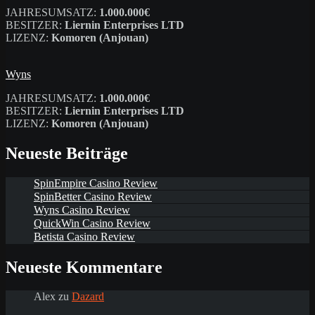
JAHRESUMSATZ:
1.000.000€
BESITZER:
Liernin Enterprises LTD
LIZENZ:
Komoren (Anjouan)
Wyns
JAHRESUMSATZ:
1.000.000€
BESITZER:
Liernin Enterprises LTD
LIZENZ:
Komoren (Anjouan)
Neueste Beiträge
SpinEmpire Casino Review
SpinBetter Casino Review
Wyns Casino Review
QuickWin Casino Review
Betista Casino Review
Neueste Kommentare
Alex
zu
Dazard