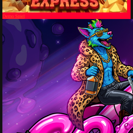
Demo Spiel