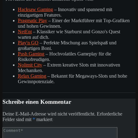
Hacksaw Gaming
– Innovativ und spannend mit
einzigartigen Features.
Pragmatic Play
– Einer der Marktführer mit Top-Grafiken
und hohen Gewinnen.
NetEnt
– Klassiker wie Starburst und Gonzo's Quest
warten auf dich.
Play'n GO
– Perfekte Mischung aus Spielspaß und
großartigen Boni.
Push Gaming
– Hochvolatiles Gameplay für die
Risikofreudigen.
Nolimit City
– Extrem kreative Slots mit innovativen
Mechaniken.
Relax Gaming
– Bekannt für Megaways-Slots und hohe
Gewinnpotenziale.
Schreibe einen Kommentar
Deine E-Mail-Adresse wird nicht veröffentlicht.
Erforderliche
Felder sind mit
*
markiert