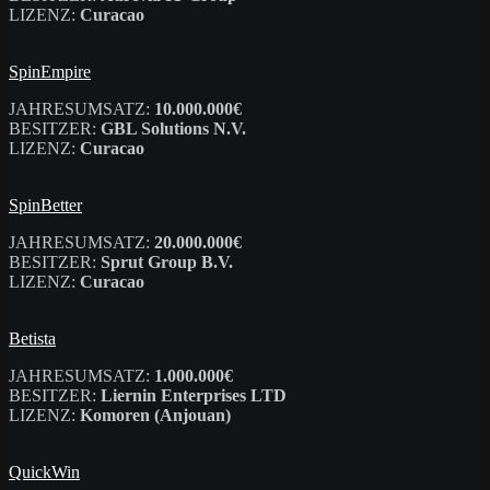
LIZENZ:
Curacao
SpinEmpire
JAHRESUMSATZ:
10.000.000€
BESITZER:
GBL Solutions N.V.
LIZENZ:
Curacao
SpinBetter
JAHRESUMSATZ:
20.000.000€
BESITZER:
Sprut Group B.V.
LIZENZ:
Curacao
Betista
JAHRESUMSATZ:
1.000.000€
BESITZER:
Liernin Enterprises LTD
LIZENZ:
Komoren (Anjouan)
QuickWin