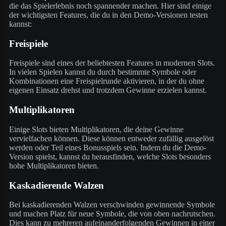
die das Spielerlebnis noch spannender machen. Hier sind einige
der wichtigsten Features, die du in den Demo-Versionen testen
kannst:
Freispiele
Freispiele sind eines der beliebtesten Features in modernen Slots.
In vielen Spielen kannst du durch bestimmte Symbole oder
Kombinationen eine Freispielrunde aktivieren, in der du ohne
eigenen Einsatz drehst und trotzdem Gewinne erzielen kannst.
Multiplikatoren
Einige Slots bieten Multiplikatoren, die deine Gewinne
vervielfachen können. Diese können entweder zufällig ausgelöst
werden oder Teil eines Bonusspiels sein. Indem du die Demo-
Version spielst, kannst du herausfinden, welche Slots besonders
hohe Multiplikatoren bieten.
Kaskadierende Walzen
Bei kaskadierenden Walzen verschwinden gewinnende Symbole
und machen Platz für neue Symbole, die von oben nachrutschen.
Dies kann zu mehreren aufeinanderfolgenden Gewinnen in einer