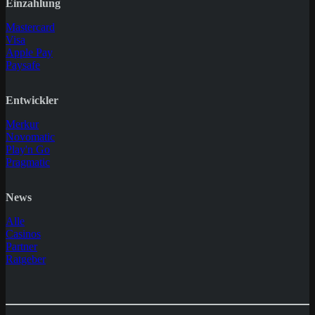
Einzahlung
Mastercard
Visa
Apple Pay
Paysafe
Entwickler
Merkur
Novomatic
Play'n Go
Pragmatic
News
Alle
Casinos
Partner
Ratgeber