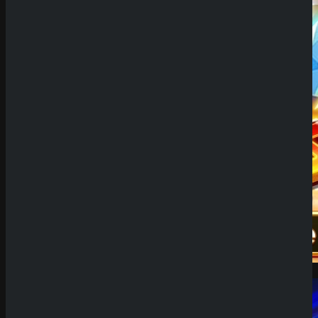
Demo Spiel