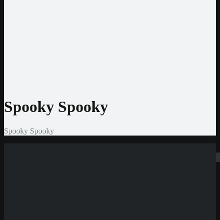
Jeton
CashtoCode
MiFinity
MuchBetter
Auszahlmethoden
Bank Überweisung
MasterCard
Visa
Skrill
Bitcoin
Spooky Spooky
Spooky Spooky
Suchen
Neue Casinos