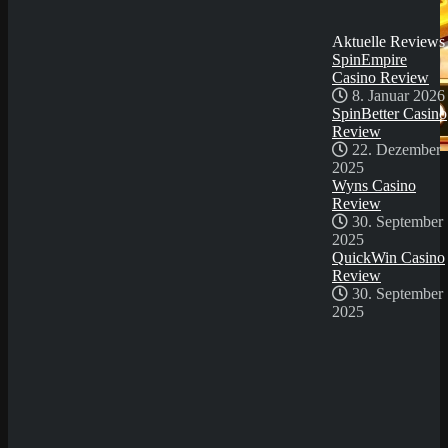
30. September
2025
Aktuelle Reviews
SpinEmpire
Casino Review
8. Januar 2026
SpinBetter Casino
Review
22. Dezember
Demo Spiel
2025
Wyns Casino
Review
30. September
2025
QuickWin Casino
Review
30. September
2025