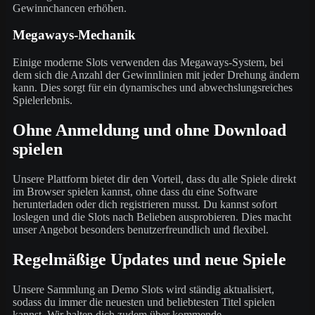
Gewinnchancen erhöhen.
Megaways-Mechanik
Einige moderne Slots verwenden das Megaways-System, bei
dem sich die Anzahl der Gewinnlinien mit jeder Drehung ändern
kann. Dies sorgt für ein dynamisches und abwechslungsreiches
Spielerlebnis.
Ohne Anmeldung und ohne Download
spielen
Unsere Plattform bietet dir den Vorteil, dass du alle Spiele direkt
im Browser spielen kannst, ohne dass du eine Software
herunterladen oder dich registrieren musst. Du kannst sofort
loslegen und die Slots nach Belieben ausprobieren. Dies macht
unser Angebot besonders benutzerfreundlich und flexibel.
Regelmäßige Updates und neue Spiele
Unsere Sammlung an Demo Slots wird ständig aktualisiert,
sodass du immer die neuesten und beliebtesten Titel spielen
kannst. Wir halten dich zudem über kommende