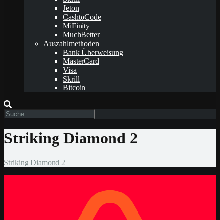
Jeton
CashtoCode
MiFinity
MuchBetter
Auszahlmethoden
Bank Überweisung
MasterCard
Visa
Skrill
Bitcoin
Striking Diamond 2
Striking Diamond 2