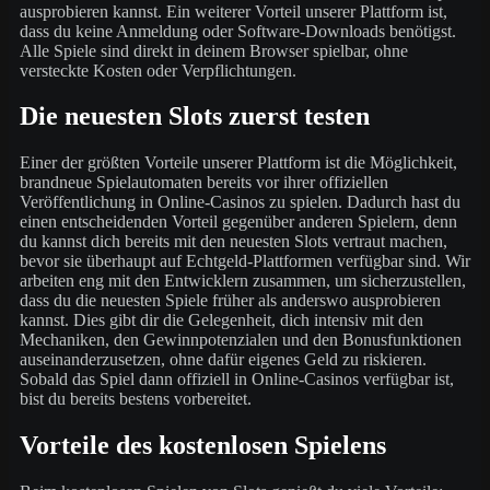
ausprobieren kannst. Ein weiterer Vorteil unserer Plattform ist,
dass du keine Anmeldung oder Software-Downloads benötigst.
Alle Spiele sind direkt in deinem Browser spielbar, ohne
versteckte Kosten oder Verpflichtungen.
Die neuesten Slots zuerst testen
Einer der größten Vorteile unserer Plattform ist die Möglichkeit,
brandneue Spielautomaten bereits vor ihrer offiziellen
Veröffentlichung in Online-Casinos zu spielen. Dadurch hast du
einen entscheidenden Vorteil gegenüber anderen Spielern, denn
du kannst dich bereits mit den neuesten Slots vertraut machen,
bevor sie überhaupt auf Echtgeld-Plattformen verfügbar sind. Wir
arbeiten eng mit den Entwicklern zusammen, um sicherzustellen,
dass du die neuesten Spiele früher als anderswo ausprobieren
kannst. Dies gibt dir die Gelegenheit, dich intensiv mit den
Mechaniken, den Gewinnpotenzialen und den Bonusfunktionen
auseinanderzusetzen, ohne dafür eigenes Geld zu riskieren.
Sobald das Spiel dann offiziell in Online-Casinos verfügbar ist,
bist du bereits bestens vorbereitet.
Vorteile des kostenlosen Spielens