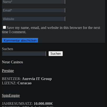
Save my name, email, and website in this browser for the next
time I comment.
Suchen
Suchen
Neue Casinos
Prestige
BESITZER:
Aurevia IT Group
LIZENZ:
Curacao
SpinEmpire
JAHRESUMSATZ:
10.000.000€