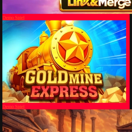
Demo Spiel
Demo Spiel