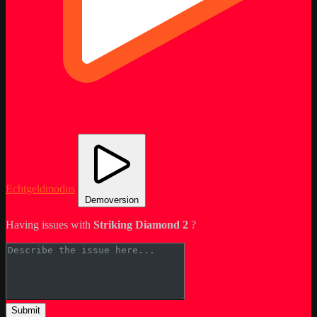
Echtgeldmodus
Demoversion
Having issues with
Striking Diamond 2
?
Submit