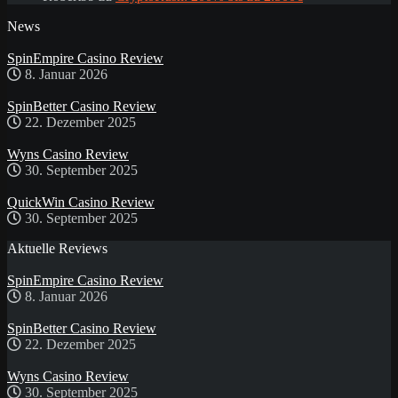
News
SpinEmpire Casino Review
8. Januar 2026
SpinBetter Casino Review
22. Dezember 2025
Wyns Casino Review
30. September 2025
QuickWin Casino Review
30. September 2025
Aktuelle Reviews
SpinEmpire Casino Review
8. Januar 2026
SpinBetter Casino Review
22. Dezember 2025
Wyns Casino Review
30. September 2025