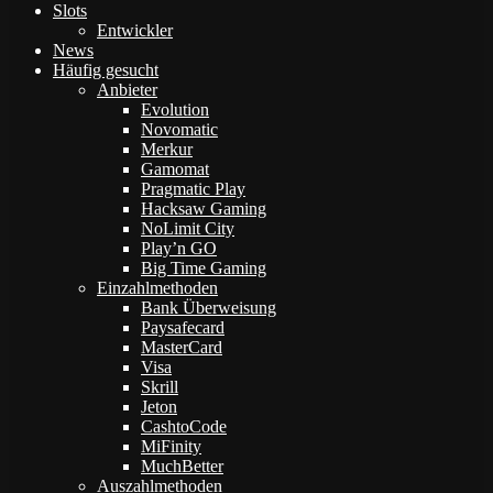
Slots
Entwickler
News
Häufig gesucht
Anbieter
Evolution
Novomatic
Merkur
Gamomat
Pragmatic Play
Hacksaw Gaming
NoLimit City
Play’n GO
Big Time Gaming
Einzahlmethoden
Bank Überweisung
Paysafecard
MasterCard
Visa
Skrill
Jeton
CashtoCode
MiFinity
MuchBetter
Auszahlmethoden