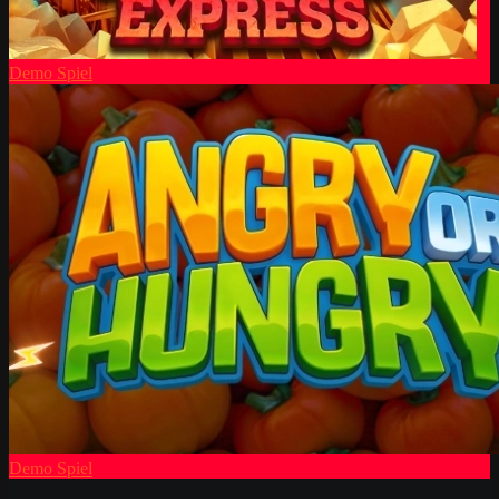
Demo Spiel
Demo Spiel