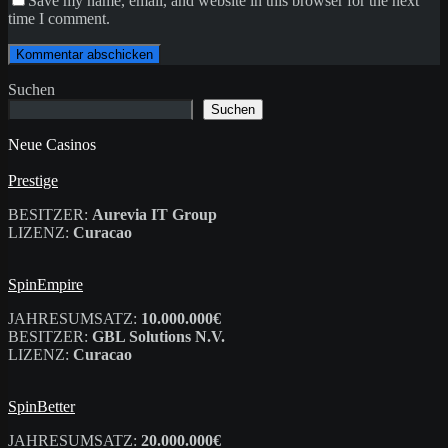
Save my name, email, and website in this browser for the next
time I comment.
Suchen
Suchen
Neue Casinos
Prestige
BESITZER:
Aurevia IT Group
LIZENZ:
Curacao
SpinEmpire
JAHRESUMSATZ:
10.000.000€
BESITZER:
GBL Solutions N.V.
LIZENZ:
Curacao
SpinBetter
JAHRESUMSATZ:
20.000.000€