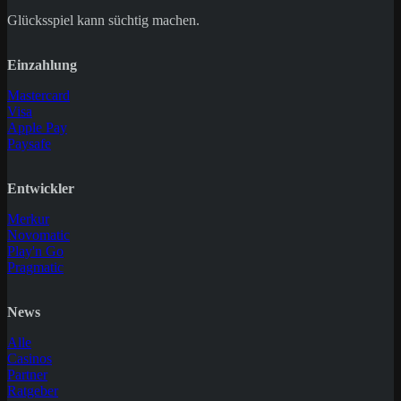
Glücksspiel kann süchtig machen.
Einzahlung
Mastercard
Visa
Apple Pay
Paysafe
Entwickler
Merkur
Novomatic
Play'n Go
Pragmatic
News
Alle
Casinos
Partner
Ratgeber