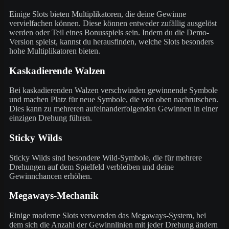
Einige Slots bieten Multiplikatoren, die deine Gewinne
vervielfachen können. Diese können entweder zufällig ausgelöst
werden oder Teil eines Bonusspiels sein. Indem du die Demo-
Version spielst, kannst du herausfinden, welche Slots besonders
hohe Multiplikatoren bieten.
Kaskadierende Walzen
Bei kaskadierenden Walzen verschwinden gewinnende Symbole
und machen Platz für neue Symbole, die von oben nachrutschen.
Dies kann zu mehreren aufeinanderfolgenden Gewinnen in einer
einzigen Drehung führen.
Sticky Wilds
Sticky Wilds sind besondere Wild-Symbole, die für mehrere
Drehungen auf dem Spielfeld verbleiben und deine
Gewinnchancen erhöhen.
Megaways-Mechanik
Einige moderne Slots verwenden das Megaways-System, bei
dem sich die Anzahl der Gewinnlinien mit jeder Drehung ändern