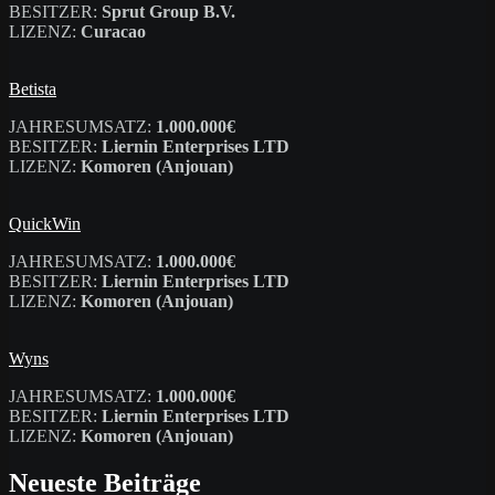
BESITZER:
Sprut Group B.V.
LIZENZ:
Curacao
Betista
JAHRESUMSATZ:
1.000.000€
BESITZER:
Liernin Enterprises LTD
LIZENZ:
Komoren (Anjouan)
QuickWin
JAHRESUMSATZ:
1.000.000€
BESITZER:
Liernin Enterprises LTD
LIZENZ:
Komoren (Anjouan)
Wyns
JAHRESUMSATZ:
1.000.000€
BESITZER:
Liernin Enterprises LTD
LIZENZ:
Komoren (Anjouan)
Neueste Beiträge