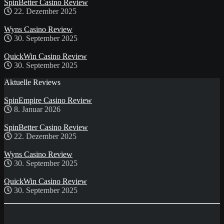
SpinBetter Casino Review
22. Dezember 2025
Wyns Casino Review
30. September 2025
QuickWin Casino Review
30. September 2025
Aktuelle Reviews
SpinEmpire Casino Review
8. Januar 2026
SpinBetter Casino Review
22. Dezember 2025
Wyns Casino Review
30. September 2025
QuickWin Casino Review
30. September 2025