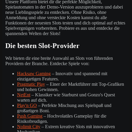
Unsere Plattform bietet dir die perfekte Möglichkeit,
Spielautomaten in der Demo-Version auszuprobieren und dabei
neue Lieblingsspiele zu entdecken. Ohne Risiko, ohne
Anmeldung und ohne versteckte Kosten kannst du alle
Funktionen der neuesten Slots testen und dich optimal auf echtes
Spielvergnügen vorbereiten. Probiere es aus und entdecke die
spannenden Welten der Slots!
Die besten Slot-Provider
Wir bieten dir eine breite Auswahl an Slots von führenden
Providern der Branche. Entdecke Spiele von:
Hacksaw Gaming
– Innovativ und spannend mit
einzigartigen Features.
Pragmatic Play
– Einer der Marktführer mit Top-Grafiken
und hohen Gewinnen.
NetEnt
– Klassiker wie Starburst und Gonzo's Quest
warten auf dich.
Play'n GO
– Perfekte Mischung aus Spielspaß und
großartigen Boni.
Push Gaming
– Hochvolatiles Gameplay für die
Risikofreudigen.
Nolimit City
– Extrem kreative Slots mit innovativen
Mechaniken.