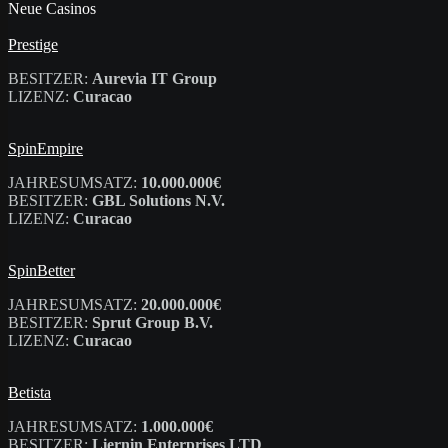
Neue Casinos
Prestige
BESITZER:
Aurevia IT Group
LIZENZ:
Curacao
SpinEmpire
JAHRESUMSATZ:
10.000.000€
BESITZER:
GBL Solutions N.V.
LIZENZ:
Curacao
SpinBetter
JAHRESUMSATZ:
20.000.000€
BESITZER:
Sprut Group B.V.
LIZENZ:
Curacao
Betista
JAHRESUMSATZ:
1.000.000€
BESITZER:
Liernin Enterprises LTD