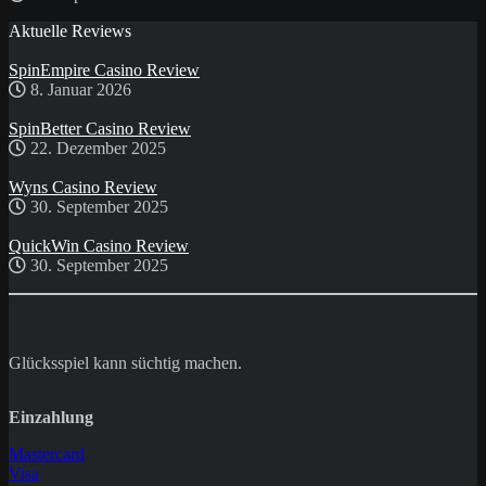
Aktuelle Reviews
SpinEmpire Casino Review
8. Januar 2026
SpinBetter Casino Review
22. Dezember 2025
Wyns Casino Review
30. September 2025
QuickWin Casino Review
30. September 2025
Glücksspiel kann süchtig machen.
Einzahlung
Mastercard
Visa