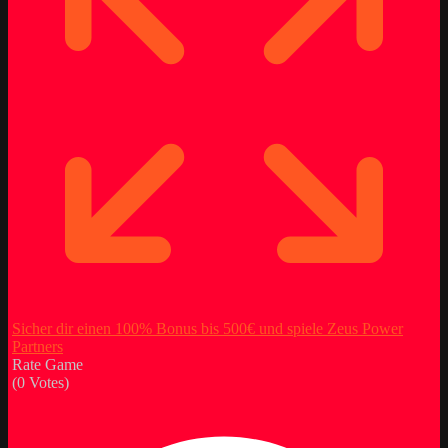
Sicher dir einen 100% Bonus bis 500€ und spiele Zeus Power
Partners
Rate Game
(
0
Votes)