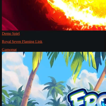
Demo Spiel
Royal Seven Flaming Link
Gamomat