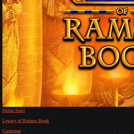
Demo Spiel
Legacy of Ramses Book
Gamomat