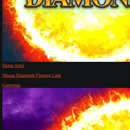
Demo Spiel
Maaax Diamonds Flaming Link
Gamomat