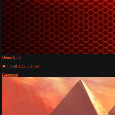
Demo Spiel
40 Finest XXL Deluxe
Gamomat