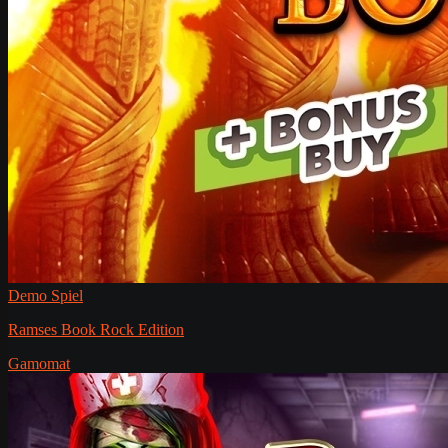
Demo Spiel
Ramses Book Rock Edition
Gamomat