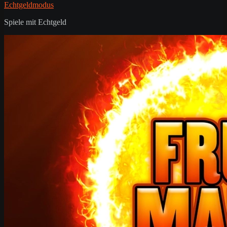
Echtgeldmodus
Spiele mit Echtgeld