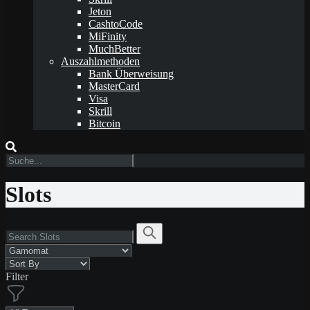
Jeton
CashtoCode
MiFinity
MuchBetter
Auszahlmethoden
Bank Überweisung
MasterCard
Visa
Skrill
Bitcoin
Slots
Filter