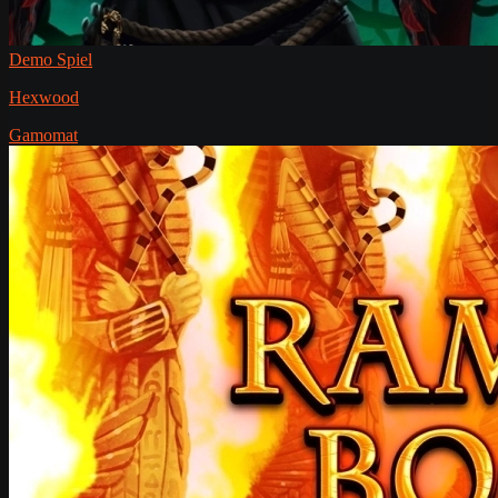
Demo Spiel
Hexwood
Gamomat