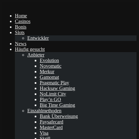
Home
Casinos
Bonis
Slots
Entwickler
News
Häufig gesucht
Anbieter
Evolution
Novomatic
Merkur
Gamomat
Pragmatic Play
Hacksaw Gaming
NoLimit City
Play’n GO
Big Time Gaming
Einzahlmethoden
Bank Überweisung
Paysafecard
MasterCard
Visa
Skrill