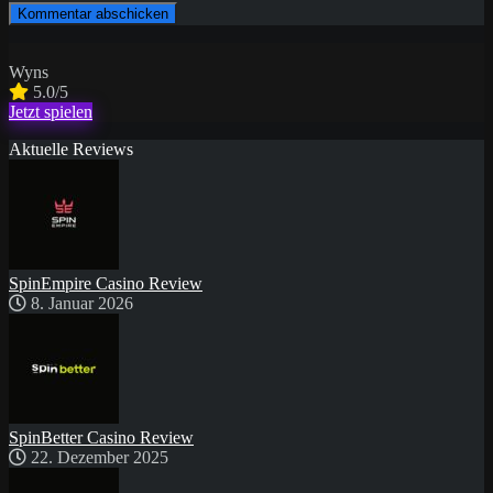
Wyns
5.0/5
Jetzt spielen
Aktuelle Reviews
SpinEmpire Casino Review
8. Januar 2026
SpinBetter Casino Review
22. Dezember 2025