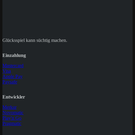
Glücksspiel kann süchtig machen.
Einzahlung
Mastercard
Visa
Apple Pay
Paysafe
Entwickler
Merkur
Novomatic
Play'n Go
Pragmatic