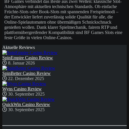
BF Games verbindet das Beste aus zwei Welten: klassische Slot-
Atmosphäre mit aktuellen technischen Standards. Ob einfache
Früchte-Slots oder Book-Slots mit spannenden Freispielmodi –
der Entwickler liefert zuverlässig solide Qualität für alle, die
Online-Spielautomaten ohne übermäßigen Schnickschnack
genießen wollen. Dank klarer Spielmechanik, fairem RTP und
plattformübergreifender Kompatibilität sind BF Games Slots eine
feste Größe in vielen Online-Casinos.
Aktuelle Reviews
SpinEmpire Casino Review
8. Januar 2026
SpinBetter Casino Review
22. Dezember 2025
Wyns Casino Review
30. September 2025
QuickWin Casino Review
30. September 2025