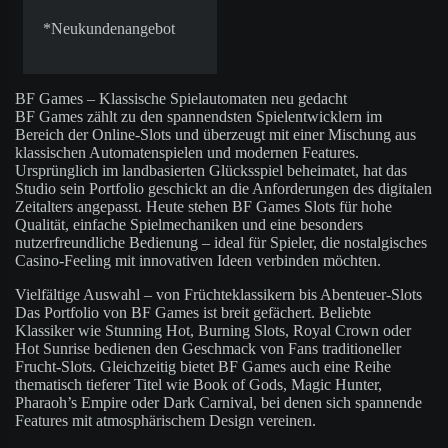
*Neukundenangebot
BF Games – Klassische Spielautomaten neu gedacht
BF Games zählt zu den spannendsten Spielentwicklern im
Bereich der Online-Slots und überzeugt mit einer Mischung aus
klassischen Automatenspielen und modernen Features.
Ursprünglich im landbasierten Glücksspiel beheimatet, hat das
Studio sein Portfolio geschickt an die Anforderungen des digitalen
Zeitalters angepasst. Heute stehen BF Games Slots für hohe
Qualität, einfache Spielmechaniken und eine besonders
nutzerfreundliche Bedienung – ideal für Spieler, die nostalgisches
Casino-Feeling mit innovativen Ideen verbinden möchten.
Vielfältige Auswahl – von Früchteklassikern bis Abenteuer-Slots
Das Portfolio von BF Games ist breit gefächert. Beliebte
Klassiker wie Stunning Hot, Burning Slots, Royal Crown oder
Hot Sunrise bedienen den Geschmack von Fans traditioneller
Frucht-Slots. Gleichzeitig bietet BF Games auch eine Reihe
thematisch tieferer Titel wie Book of Gods, Magic Hunter,
Pharaoh’s Empire oder Dark Carnival, bei denen sich spannende
Features mit atmosphärischem Design vereinen.