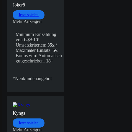
Joker8
Jetzt spielen
Mehr Anzeigen
Minimum Einzahlung
von €/$/£10!
Umsatzkriterien:
35x
/
Maximaler Einsatz:
5€
Bonus wird Automatisch
gutgeschrieben.
18+
*Neukundenangebot
Kyngs
Jetzt spielen
Mehr Anzeigen