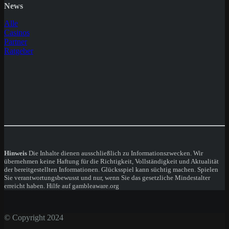
News
Alle
Casinos
Partner
Ratgeber
Hinweis
Die Inhalte dienen ausschließlich zu Informationszwecken. Wir
übernehmen keine Haftung für die Richtigkeit, Vollständigkeit und Aktualität
der bereitgestellten Informationen. Glücksspiel kann süchtig machen. Spielen
Sie verantwortungsbewusst und nur, wenn Sie das gesetzliche Mindestalter
erreicht haben. Hilfe auf gambleaware.org
© Copyright 2024