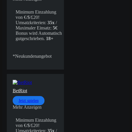
Minimum Einzahlung
von €/$/£20!
Umsatzkriterien:
35x
/
Maximaler Einsatz:
5€
Bonus wird Automatisch
gutgeschrieben.
18+
*Neukundenangebot
BetRiot
Jetzt spielen
Mehr Anzeigen
Minimum Einzahlung
von €/$/£20!
Umsatzkriterien:
35x
/