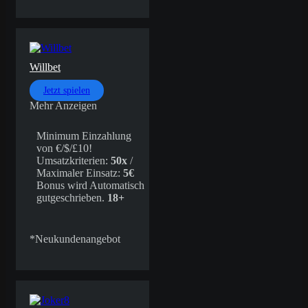
Willbet
Jetzt spielen
Mehr Anzeigen
Minimum Einzahlung
von €/$/£10!
Umsatzkriterien:
50x
/
Maximaler Einsatz:
5€
Bonus wird Automatisch
gutgeschrieben.
18+
*Neukundenangebot