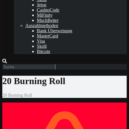
Jeton
CashtoCode
MiFinity
MuchBetter
Auszahlmethoden
Bank Überweisung
MasterCard
Visa
Skrill
Bitcoin
20 Burning Roll
20 Burning Roll