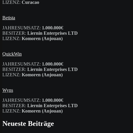
LIZENZ:
Curacao
Betista
JAHRESUMSATZ:
1.000.000€
BESITZER:
Liernin Enterprises LTD
LIZENZ:
Komoren (Anjouan)
QuickWin
JAHRESUMSATZ:
1.000.000€
BESITZER:
Liernin Enterprises LTD
LIZENZ:
Komoren (Anjouan)
Wyns
JAHRESUMSATZ:
1.000.000€
BESITZER:
Liernin Enterprises LTD
LIZENZ:
Komoren (Anjouan)
Neueste Beiträge