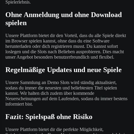
Spielerlebnis.
Ohne Anmeldung und ohne Download
spielen
Unsere Plattform bietet dir den Vorteil, dass du alle Spiele direkt
im Browser spielen kannst, ohne dass du eine Software
herunterladen oder dich registrieren musst. Du kannst sofort
loslegen und die Slots nach Belieben ausprobieren. Dies macht
unser Angebot besonders benutzerfreundlich und flexibel.
Regelmäßige Updates und neue Spiele
Unsere Sammlung an Demo Slots wird ständig aktualisiert,
sodass du immer die neuesten und beliebtesten Titel spielen
kannst. Wir halten dich zudem über kommende
Neuerscheinungen auf dem Laufenden, sodass du immer bestens
informiert bist.
Fazit: Spielspaß ohne Risiko
Unsere Plattform bietet dir die perfekte Möglichkeit,