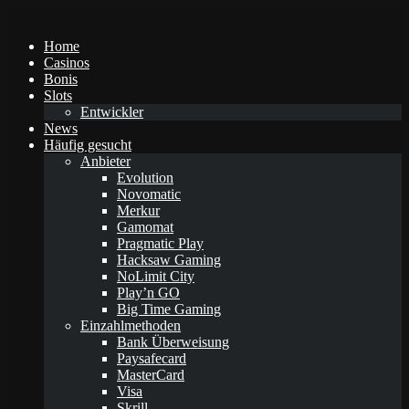
Home
Casinos
Bonis
Slots
Entwickler
News
Häufig gesucht
Anbieter
Evolution
Novomatic
Merkur
Gamomat
Pragmatic Play
Hacksaw Gaming
NoLimit City
Play’n GO
Big Time Gaming
Einzahlmethoden
Bank Überweisung
Paysafecard
MasterCard
Visa
Skrill