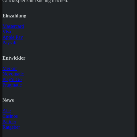
Glücksspiel kann süchtig machen.
Einzahlung
Mastercard
Visa
Apple Pay
Paysafe
Entwickler
Merkur
Novomatic
Play'n Go
Pragmatic
News
Alle
Casinos
Partner
Ratgeber