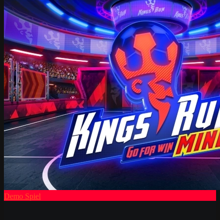
Demo Spiel