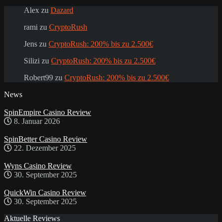
Alex
zu
Dazard
rami
zu
CryptoRush
Jens
zu
CryptoRush: 200% bis zu 2.500€
Silizi
zu
CryptoRush: 200% bis zu 2.500€
Robert99
zu
CryptoRush: 200% bis zu 2.500€
News
SpinEmpire Casino Review
8. Januar 2026
SpinBetter Casino Review
22. Dezember 2025
Wyns Casino Review
30. September 2025
QuickWin Casino Review
30. September 2025
Aktuelle Reviews