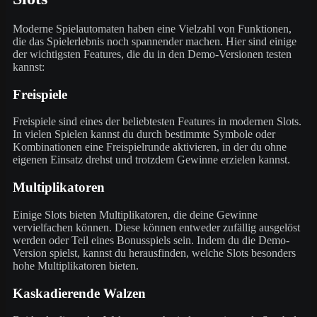
Moderne Spielautomaten haben eine Vielzahl von Funktionen,
die das Spielerlebnis noch spannender machen. Hier sind einige
der wichtigsten Features, die du in den Demo-Versionen testen
kannst:
Freispiele
Freispiele sind eines der beliebtesten Features in modernen Slots.
In vielen Spielen kannst du durch bestimmte Symbole oder
Kombinationen eine Freispielrunde aktivieren, in der du ohne
eigenen Einsatz drehst und trotzdem Gewinne erzielen kannst.
Multiplikatoren
Einige Slots bieten Multiplikatoren, die deine Gewinne
vervielfachen können. Diese können entweder zufällig ausgelöst
werden oder Teil eines Bonusspiels sein. Indem du die Demo-
Version spielst, kannst du herausfinden, welche Slots besonders
hohe Multiplikatoren bieten.
Kaskadierende Walzen