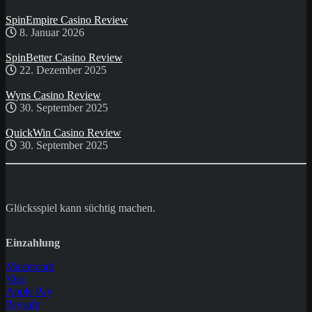
SpinEmpire Casino Review
8. Januar 2026
SpinBetter Casino Review
22. Dezember 2025
Wyns Casino Review
30. September 2025
QuickWin Casino Review
30. September 2025
Glücksspiel kann süchtig machen.
Einzahlung
Mastercard
Visa
Apple Pay
Paysafe