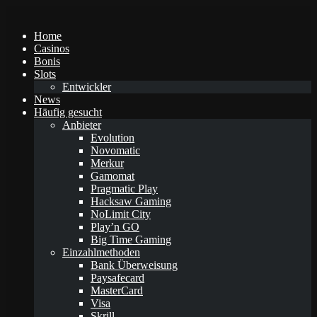
Home
Casinos
Bonis
Slots
Entwickler
News
Häufig gesucht
Anbieter
Evolution
Novomatic
Merkur
Gamomat
Pragmatic Play
Hacksaw Gaming
NoLimit City
Play’n GO
Big Time Gaming
Einzahlmethoden
Bank Überweisung
Paysafecard
MasterCard
Visa
Skrill