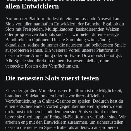
allen Entwicklern
Auf unserer Plattform findest du eine umfassende Auswahl an
Slots von allen namhaften Entwicklern der Branche. Egal, ob du
Slots mit Freispielen, Multiplikatoren, kaskadierenden Walzen
oder progressiven Jackpots suchst – wir bieten dir eine riesige
Bandbreite an Optionen. Unsere Sammlung wird ständig
aktualisiert, sodass du immer die neuesten und beliebtesten Spiele
ausprobieren kannst. Ein weiterer Vorteil unserer Plattform ist,
dass du keine Anmeldung oder Software-Downloads benötigst.
Alle Spiele sind direkt in deinem Browser spielbar, ohne
versteckte Kosten oder Verpflichtungen.
Die neuesten Slots zuerst testen
Einer der größten Vorteile unserer Plattform ist die Möglichkeit,
brandneue Spielautomaten bereits vor ihrer offiziellen
Veröffentlichung in Online-Casinos zu spielen. Dadurch hast du
einen entscheidenden Vorteil gegenüber anderen Spielern, denn
du kannst dich bereits mit den neuesten Slots vertraut machen,
bevor sie überhaupt auf Echtgeld-Plattformen verfügbar sind. Wir
arbeiten eng mit den Entwicklern zusammen, um sicherzustellen,
dass du die neuesten Spiele früher als anderswo ausprobieren