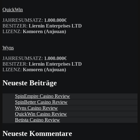
QuickWin
JAHRESUMSATZ:
1.000.000€
BESITZER:
Liernin Enterprises LTD
LIZENZ:
Komoren (Anjouan)
Wyns
JAHRESUMSATZ:
1.000.000€
BESITZER:
Liernin Enterprises LTD
LIZENZ:
Komoren (Anjouan)
Neueste Beiträge
SpinEmpire Casino Review
SpinBetter Casino Review
Wyns Casino Review
QuickWin Casino Review
Betista Casino Review
Neueste Kommentare