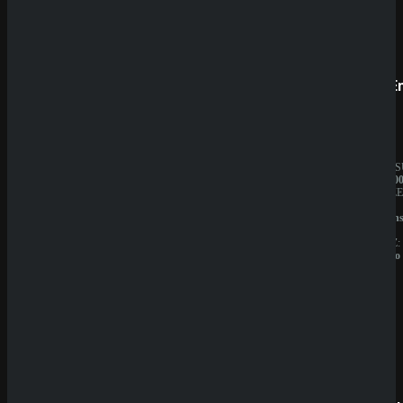
Prestige
SpinE
BESITZER:
JAHRES
Aurevia
10.000.0
IT
BESITZE
Group
GBL
LIZENZ:
Solution
Curacao
N.V.
LIZENZ:
Curacao