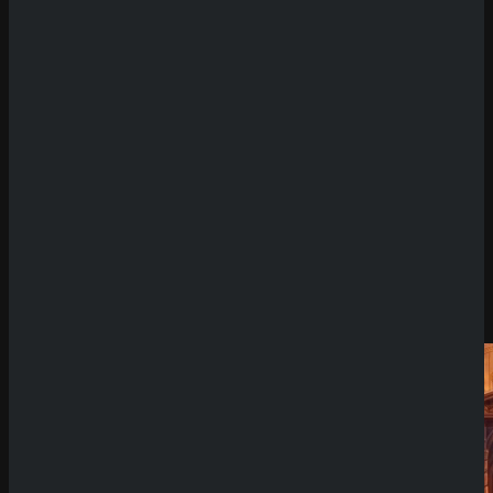
Demo Spiel
Demo Spiel