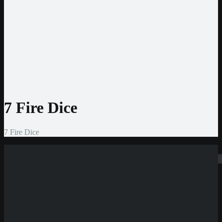
Jeton
CashtoCode
MiFinity
MuchBetter
Auszahlmethoden
Bank Überweisung
MasterCard
Visa
Skrill
Bitcoin
7 Fire Dice
7 Fire Dice
Suchen
Neue Casinos