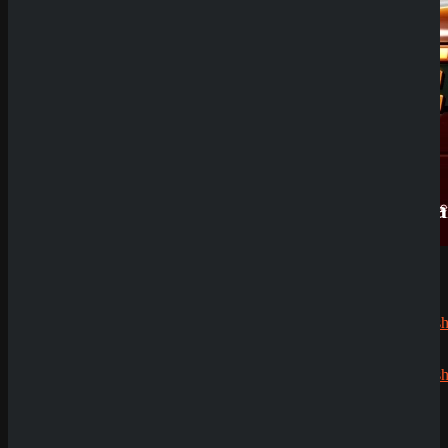
Review
QuickWin
Casino
Review
Betista
Casino
Review
Neueste
Kommenta
Alex
zu
Dazard
rami
zu
CryptoRus
Jens
zu
CryptoRush
200% bis
zu 2.500€
Silizi
zu