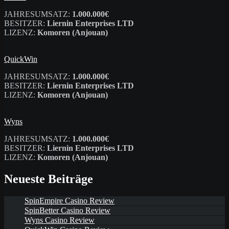
JAHRESUMSATZ:
1.000.000€
BESITZER:
Liernin Enterprises LTD
LIZENZ:
Komoren (Anjouan)
QuickWin
JAHRESUMSATZ:
1.000.000€
BESITZER:
Liernin Enterprises LTD
LIZENZ:
Komoren (Anjouan)
Wyns
JAHRESUMSATZ:
1.000.000€
BESITZER:
Liernin Enterprises LTD
LIZENZ:
Komoren (Anjouan)
Neueste Beiträge
SpinEmpire Casino Review
SpinBetter Casino Review
Wyns Casino Review