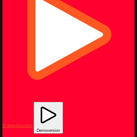
Echtgeldmodus
Demoversion