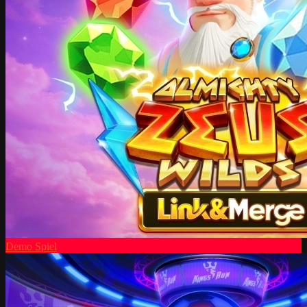
Demo Spiel