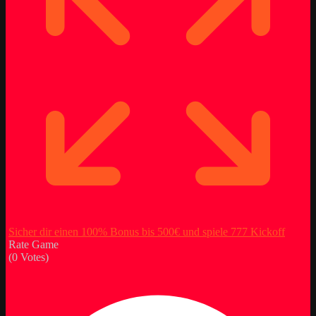
Sicher dir einen 100% Bonus bis 500€ und spiele 777 Kickoff
Rate Game
(
0
Votes)