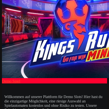
Demo Spiel
Willkommen auf unserer Plattform für Demo Slots! Hier hast du
die einzigartige Möglichkeit, eine riesige Auswahl an
Spielautomaten kostenlos und ohne Risiko zu testen. Unsere