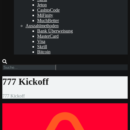
Jeton
CashtoCode
MiFinity
MuchBetter
Auszahlmethoden
Bank Überweisung
MasterCard
Visa
Skrill
Bitcoin
777 Kickoff
777 Kickoff