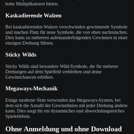
hohe Multiplikatoren bieten.
Kaskadierende Walzen
Bei kaskadierenden Walzen verschwinden gewinnende Symbole
und machen Platz für neue Symbole, die von oben nachrutschen.
Dies kann zu mehreren aufeinanderfolgenden Gewinnen in einer
einzigen Drehung führen.
Sticky Wilds
Sticky Wilds sind besondere Wild-Symbole, die für mehrere
Drehungen auf dem Spielfeld verbleiben und deine
Gewinnchancen erhöhen.
Megaways-Mechanik
Einige moderne Slots verwenden das Megaways-System, bei
dem sich die Anzahl der Gewinnlinien mit jeder Drehung ändern
kann. Dies sorgt für ein dynamisches und abwechslungsreiches
Spielerlebnis.
Ohne Anmeldung und ohne Download