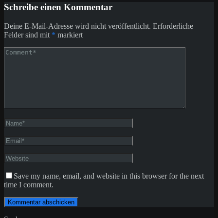
Schreibe einen Kommentar
Deine E-Mail-Adresse wird nicht veröffentlicht.
Erforderliche
Felder sind mit
*
markiert
Save my name, email, and website in this browser for the next
time I comment.