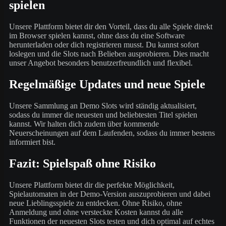
spielen
Unsere Plattform bietet dir den Vorteil, dass du alle Spiele direkt
im Browser spielen kannst, ohne dass du eine Software
herunterladen oder dich registrieren musst. Du kannst sofort
loslegen und die Slots nach Belieben ausprobieren. Dies macht
unser Angebot besonders benutzerfreundlich und flexibel.
Regelmäßige Updates und neue Spiele
Unsere Sammlung an Demo Slots wird ständig aktualisiert,
sodass du immer die neuesten und beliebtesten Titel spielen
kannst. Wir halten dich zudem über kommende
Neuerscheinungen auf dem Laufenden, sodass du immer bestens
informiert bist.
Fazit: Spielspaß ohne Risiko
Unsere Plattform bietet dir die perfekte Möglichkeit,
Spielautomaten in der Demo-Version auszuprobieren und dabei
neue Lieblingsspiele zu entdecken. Ohne Risiko, ohne
Anmeldung und ohne versteckte Kosten kannst du alle
Funktionen der neuesten Slots testen und dich optimal auf echtes