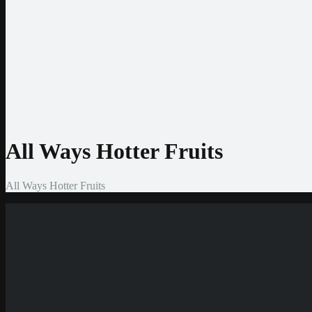
Aus
All Ways Hotter Fruits
All Ways Hotter Fruits