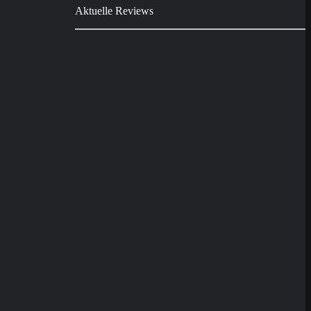
Aktuelle Reviews