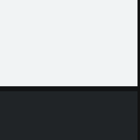
Suchen
Suchen
Neue Casinos
Prestige