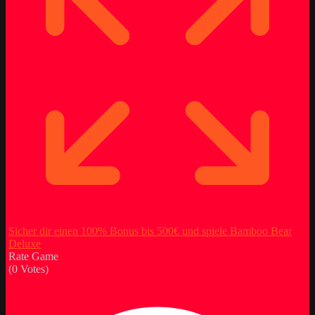
Sicher dir einen 100% Bonus bis 500€ und spiele Bamboo Bear
Deluxe
Rate Game
(
0
Votes)