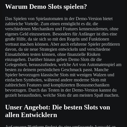
Warum Demo Slots spielen?
Das Spielen von Spielautomaten in der Demo-Version bietet
zahlreiche Vorteile. Zum einen ermöglicht es dir, die
verschiedenen Mechaniken und Features kennenzulernen, ohne
eigenes Geld einzusetzen. Besonders für Anfänger ist dies eine
große Hilfe, da sie sich so mit den Regeln und Funktionen
vertraut machen können. Aber auch erfahrene Spieler profitieren
davon, da sie neue Strategien entwickeln und verschiedene
Einsatzhöhen testen können, ohne finanzielle Risiken
einzugehen. Darüber hinaus geben Demo Slots dir die
Gelegenheit, herauszufinden, welche Art von Automatenspiel am
besten zu deinem persönlichen Geschmack passt. Manche
Spieler bevorzugen klassische Slots mit wenigen Walzen und
einfachen Symbolen, während andere moderne Slots mit
zahlreichen Features und komplizierten Bonusmechaniken
bevorzugen. Durch das Testen in der Demo-Version kannst du
gezielt herausfinden, welche Slots dir am meisten Spaß machen.
Unser Angebot: Die besten Slots von
allen Entwicklern
Auf unserer Plattform findest du eine umfassende Auswahl an