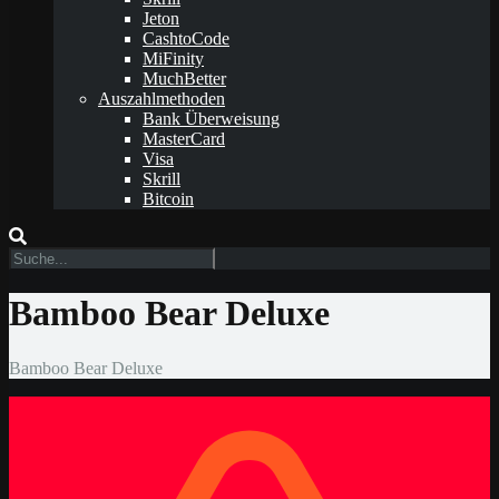
Jeton
CashtoCode
MiFinity
MuchBetter
Auszahlmethoden
Bank Überweisung
MasterCard
Visa
Skrill
Bitcoin
Bamboo Bear Deluxe
Bamboo Bear Deluxe