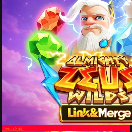
Demo Spiel