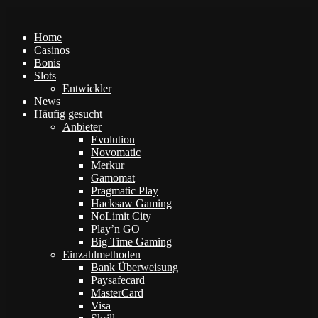
Home
Casinos
Bonis
Slots
Entwickler
News
Häufig gesucht
Anbieter
Evolution
Novomatic
Merkur
Gamomat
Pragmatic Play
Hacksaw Gaming
NoLimit City
Play’n GO
Big Time Gaming
Einzahlmethoden
Bank Überweisung
Paysafecard
MasterCard
Visa