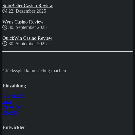
SpinBetter Casino Review
22. Dezember 2025
Wyns Casino Review
30. September 2025
QuickWin Casino Review
30. September 2025
Glücksspiel kann süchtig machen.
Einzahlung
Mastercard
Visa
Apple Pay
Paysafe
Entwickler