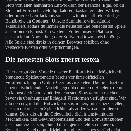
Slots von allen namhaften Entwicklern der Branche. Egal, ob du
Slots mit Freispielen, Multiplikatoren, kaskadierenden Walzen
oder progressiven Jackpots suchst – wir bieten dir eine riesige
Bandbreite an Optionen. Unsere Sammlung wird ständig
aktualisiert, sodass du immer die neuesten und beliebtesten Spiele
ausprobieren kannst. Ein weiterer Vorteil unserer Plattform ist,
dass du keine Anmeldung oder Software-Downloads benötigst.
Alle Spiele sind direkt in deinem Browser spielbar, ohne
versteckte Kosten oder Verpflichtungen.
Die neuesten Slots zuerst testen
Einer der größten Vorteile unserer Plattform ist die Möglichkeit,
brandneue Spielautomaten bereits vor ihrer offiziellen
Veröffentlichung in Online-Casinos zu spielen. Dadurch hast du
einen entscheidenden Vorteil gegenüber anderen Spielern, denn
du kannst dich bereits mit den neuesten Slots vertraut machen,
bevor sie überhaupt auf Echtgeld-Plattformen verfügbar sind. Wir
arbeiten eng mit den Entwicklern zusammen, um sicherzustellen,
dass du die neuesten Spiele früher als anderswo ausprobieren
kannst. Dies gibt dir die Gelegenheit, dich intensiv mit den
Mechaniken, den Gewinnpotenzialen und den Bonusfunktionen
auseinanderzusetzen, ohne dafür eigenes Geld zu riskieren.
Sobald das Spiel dann offiziell in Online-Casinos verfügbar ist,