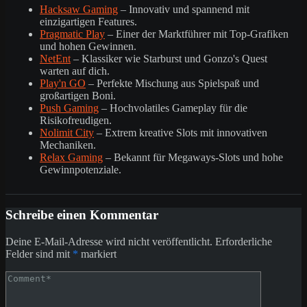
Hacksaw Gaming
– Innovativ und spannend mit
einzigartigen Features.
Pragmatic Play
– Einer der Marktführer mit Top-Grafiken
und hohen Gewinnen.
NetEnt
– Klassiker wie Starburst und Gonzo's Quest
warten auf dich.
Play'n GO
– Perfekte Mischung aus Spielspaß und
großartigen Boni.
Push Gaming
– Hochvolatiles Gameplay für die
Risikofreudigen.
Nolimit City
– Extrem kreative Slots mit innovativen
Mechaniken.
Relax Gaming
– Bekannt für Megaways-Slots und hohe
Gewinnpotenziale.
Schreibe einen Kommentar
Deine E-Mail-Adresse wird nicht veröffentlicht.
Erforderliche
Felder sind mit
*
markiert