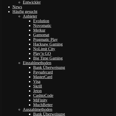
Entwickler
News
Häufig gesucht
Anbieter
Evolution
Novomatic
Merkur
Gamomat
Pragmatic Play
Hacksaw Gaming
NoLimit City
Play’n GO
Big Time Gaming
Einzahlmethoden
Bank Überweisung
Paysafecard
MasterCard
Visa
Skrill
Jeton
CashtoCode
MiFinity
MuchBetter
Auszahlmethoden
Bank Überweisung