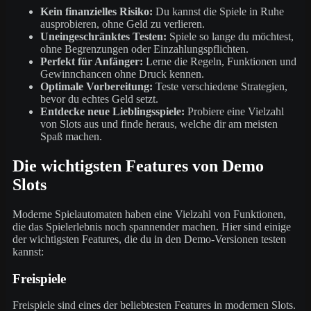
Kein finanzielles Risiko:
Du kannst die Spiele in Ruhe
ausprobieren, ohne Geld zu verlieren.
Uneingeschränktes Testen:
Spiele so lange du möchtest,
ohne Begrenzungen oder Einzahlungspflichten.
Perfekt für Anfänger:
Lerne die Regeln, Funktionen und
Gewinnchancen ohne Druck kennen.
Optimale Vorbereitung:
Teste verschiedene Strategien,
bevor du echtes Geld setzt.
Entdecke neue Lieblingsspiele:
Probiere eine Vielzahl
von Slots aus und finde heraus, welche dir am meisten
Spaß machen.
Die wichtigsten Features von Demo
Slots
Moderne Spielautomaten haben eine Vielzahl von Funktionen,
die das Spielerlebnis noch spannender machen. Hier sind einige
der wichtigsten Features, die du in den Demo-Versionen testen
kannst:
Freispiele
Freispiele sind eines der beliebtesten Features in modernen Slots.