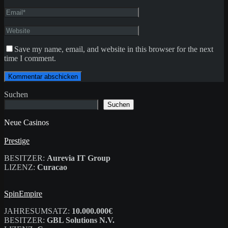
Save my name, email, and website in this browser for the next
time I comment.
Suchen
Suchen
Neue Casinos
Prestige
BESITZER:
Aurevia IT Group
LIZENZ:
Curacao
SpinEmpire
JAHRESUMSATZ:
10.000.000€
BESITZER:
GBL Solutions N.V.