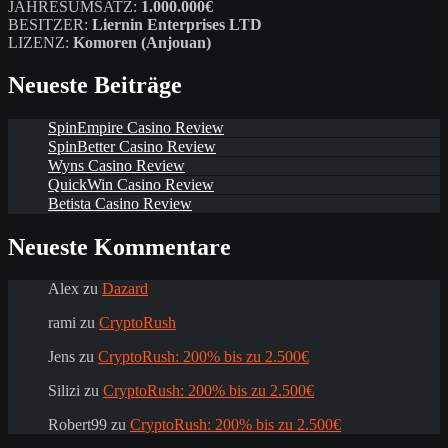
JAHRESUMSATZ:
1.000.000€
BESITZER:
Liernin Enterprises LTD
LIZENZ:
Komoren (Anjouan)
Neueste Beiträge
SpinEmpire Casino Review
SpinBetter Casino Review
Wyns Casino Review
QuickWin Casino Review
Betista Casino Review
Neueste Kommentare
Alex
zu
Dazard
rami
zu
CryptoRush
Jens
zu
CryptoRush: 200% bis zu 2.500€
Silizi
zu
CryptoRush: 200% bis zu 2.500€
Robert99
zu
CryptoRush: 200% bis zu 2.500€