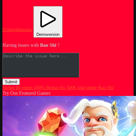
Echtgeldmodus
Demoversion
Having issues with
Bao Shi
?
Submit
Sicher dir einen 100% Bonus bis 500€ und spiele Bao Shi
Try Our Featured Games