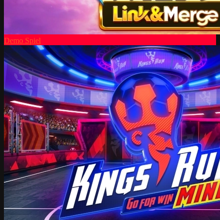
Demo Spiel