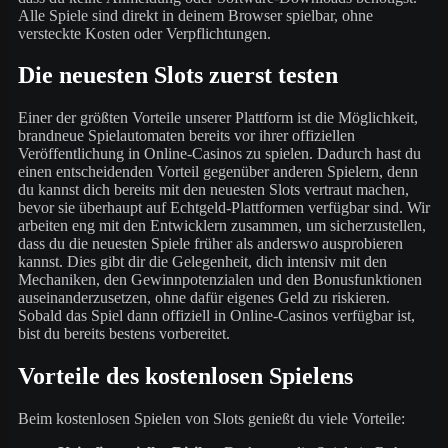
Alle Spiele sind direkt in deinem Browser spielbar, ohne
versteckte Kosten oder Verpflichtungen.
Die neuesten Slots zuerst testen
Einer der größten Vorteile unserer Plattform ist die Möglichkeit,
brandneue Spielautomaten bereits vor ihrer offiziellen
Veröffentlichung in Online-Casinos zu spielen. Dadurch hast du
einen entscheidenden Vorteil gegenüber anderen Spielern, denn
du kannst dich bereits mit den neuesten Slots vertraut machen,
bevor sie überhaupt auf Echtgeld-Plattformen verfügbar sind. Wir
arbeiten eng mit den Entwicklern zusammen, um sicherzustellen,
dass du die neuesten Spiele früher als anderswo ausprobieren
kannst. Dies gibt dir die Gelegenheit, dich intensiv mit den
Mechaniken, den Gewinnpotenzialen und den Bonusfunktionen
auseinanderzusetzen, ohne dafür eigenes Geld zu riskieren.
Sobald das Spiel dann offiziell in Online-Casinos verfügbar ist,
bist du bereits bestens vorbereitet.
Vorteile des kostenlosen Spielens
Beim kostenlosen Spielen von Slots genießt du viele Vorteile: