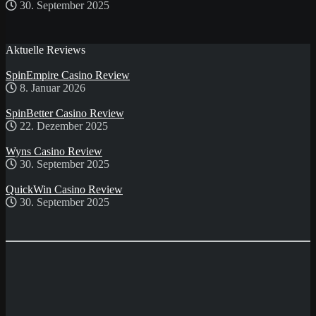
30. September 2025
Aktuelle Reviews
SpinEmpire Casino Review
8. Januar 2026
SpinBetter Casino Review
22. Dezember 2025
Wyns Casino Review
30. September 2025
QuickWin Casino Review
30. September 2025