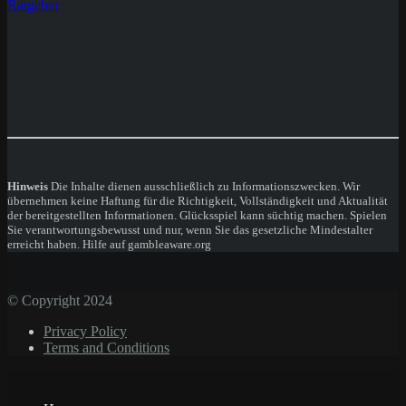
Ratgeber
Hinweis
Die Inhalte dienen ausschließlich zu Informationszwecken. Wir
übernehmen keine Haftung für die Richtigkeit, Vollständigkeit und Aktualität
der bereitgestellten Informationen. Glücksspiel kann süchtig machen. Spielen
Sie verantwortungsbewusst und nur, wenn Sie das gesetzliche Mindestalter
erreicht haben. Hilfe auf gambleaware.org
© Copyright 2024
Privacy Policy
Terms and Conditions