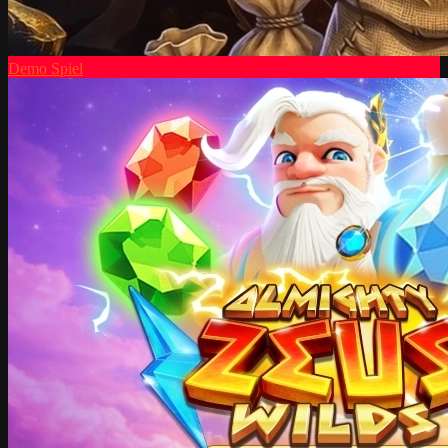
Demo Spiel