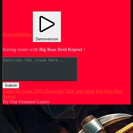
Echtgeldmodus
Demoversion
Having issues with
Big Bass Reel Repeat
?
Submit
Sicher dir einen 100% Bonus bis 500€ und spiele Big Bass Reel
Repeat
Try Our Featured Games