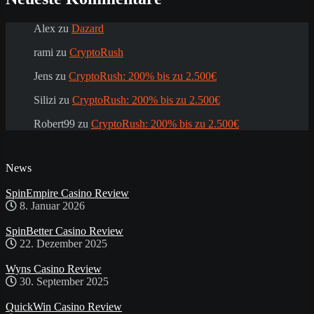
Alex
zu
Dazard
rami
zu
CryptoRush
Jens
zu
CryptoRush: 200% bis zu 2.500€
Silizi
zu
CryptoRush: 200% bis zu 2.500€
Robert99
zu
CryptoRush: 200% bis zu 2.500€
News
SpinEmpire Casino Review
8. Januar 2026
SpinBetter Casino Review
22. Dezember 2025
Wyns Casino Review
30. September 2025
QuickWin Casino Review