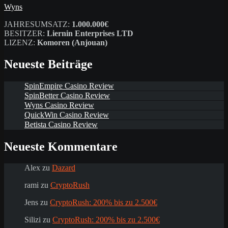
Wyns
JAHRESUMSATZ:
1.000.000€
BESITZER:
Liernin Enterprises LTD
LIZENZ:
Komoren (Anjouan)
Neueste Beiträge
SpinEmpire Casino Review
SpinBetter Casino Review
Wyns Casino Review
QuickWin Casino Review
Betista Casino Review
Neueste Kommentare
Alex
zu
Dazard
rami
zu
CryptoRush
Jens
zu
CryptoRush: 200% bis zu 2.500€
Silizi
zu
CryptoRush: 200% bis zu 2.500€