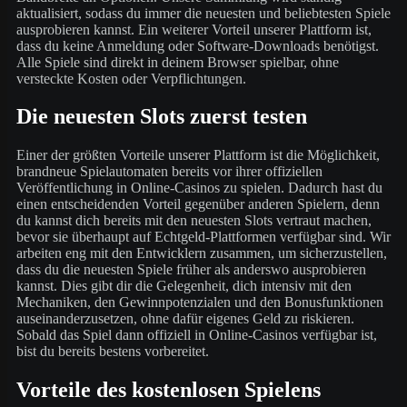
aktualisiert, sodass du immer die neuesten und beliebtesten Spiele
ausprobieren kannst. Ein weiterer Vorteil unserer Plattform ist,
dass du keine Anmeldung oder Software-Downloads benötigst.
Alle Spiele sind direkt in deinem Browser spielbar, ohne
versteckte Kosten oder Verpflichtungen.
Die neuesten Slots zuerst testen
Einer der größten Vorteile unserer Plattform ist die Möglichkeit,
brandneue Spielautomaten bereits vor ihrer offiziellen
Veröffentlichung in Online-Casinos zu spielen. Dadurch hast du
einen entscheidenden Vorteil gegenüber anderen Spielern, denn
du kannst dich bereits mit den neuesten Slots vertraut machen,
bevor sie überhaupt auf Echtgeld-Plattformen verfügbar sind. Wir
arbeiten eng mit den Entwicklern zusammen, um sicherzustellen,
dass du die neuesten Spiele früher als anderswo ausprobieren
kannst. Dies gibt dir die Gelegenheit, dich intensiv mit den
Mechaniken, den Gewinnpotenzialen und den Bonusfunktionen
auseinanderzusetzen, ohne dafür eigenes Geld zu riskieren.
Sobald das Spiel dann offiziell in Online-Casinos verfügbar ist,
bist du bereits bestens vorbereitet.
Vorteile des kostenlosen Spielens