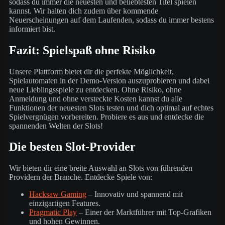
sodass du immer die neuesten und beliebtesten Titel spielen
kannst. Wir halten dich zudem über kommende
Neuerscheinungen auf dem Laufenden, sodass du immer bestens
informiert bist.
Fazit: Spielspaß ohne Risiko
Unsere Plattform bietet dir die perfekte Möglichkeit,
Spielautomaten in der Demo-Version auszuprobieren und dabei
neue Lieblingsspiele zu entdecken. Ohne Risiko, ohne
Anmeldung und ohne versteckte Kosten kannst du alle
Funktionen der neuesten Slots testen und dich optimal auf echtes
Spielvergnügen vorbereiten. Probiere es aus und entdecke die
spannenden Welten der Slots!
Die besten Slot-Provider
Wir bieten dir eine breite Auswahl an Slots von führenden
Providern der Branche. Entdecke Spiele von:
Hacksaw Gaming
– Innovativ und spannend mit
einzigartigen Features.
Pragmatic Play
– Einer der Marktführer mit Top-Grafiken
und hohen Gewinnen.