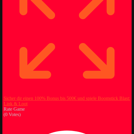
Sicher dir einen 100% Bonus bis 500€ und spiele Boomstick Blast:
Link & Loot
Rate Game
(
0
Votes)