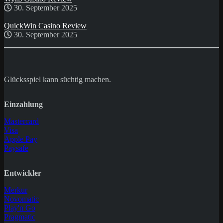
30. September 2025
QuickWin Casino Review
30. September 2025
Glücksspiel kann süchtig machen.
Einzahlung
Mastercard
Visa
Apple Pay
Paysafe
Entwickler
Merkur
Novomatic
Play'n Go
Pragmatic