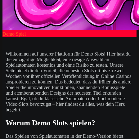
Demo Spiel
Willkommen auf unserer Plattform für Demo Slots! Hier hast du
die einzigartige Möglichkeit, eine riesige Auswahl an
Spielautomaten kostenlos und ohne Risiko zu testen. Unsere
Seite bietet dir den Vorteil, die neuesten Slots oft bis zu zwei
Wochen vor ihrer offiziellen Veröffentlichung in Online-Casinos
ausprobieren zu können. Das bedeutet, dass du früher als andere
Spieler die innovativen Funktionen, spannenden Bonusspiele
und atemberaubenden Designs der neuesten Titel erkunden
kannst. Egal, ob du klassische Automaten oder hochmoderne
Video-Slots bevorzugst – hier findest du alles, was dein Herz
begehrt.
Warum Demo Slots spielen?
Das Spielen von Spielautomaten in der Demo-Version bietet