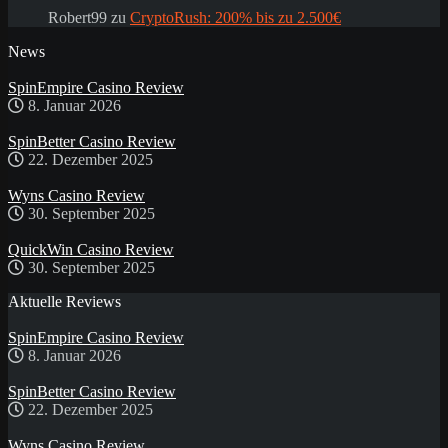
Robert99
zu
CryptoRush: 200% bis zu 2.500€
News
SpinEmpire Casino Review
8. Januar 2026
SpinBetter Casino Review
22. Dezember 2025
Wyns Casino Review
30. September 2025
QuickWin Casino Review
30. September 2025
Aktuelle Reviews
SpinEmpire Casino Review
8. Januar 2026
SpinBetter Casino Review
22. Dezember 2025
Wyns Casino Review