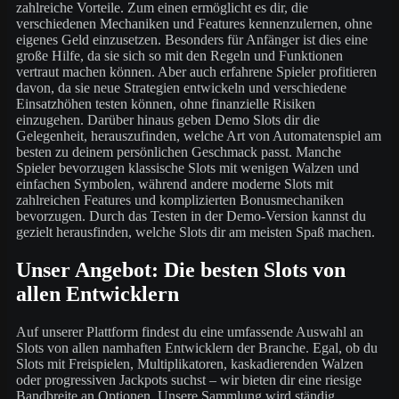
zahlreiche Vorteile. Zum einen ermöglicht es dir, die
verschiedenen Mechaniken und Features kennenzulernen, ohne
eigenes Geld einzusetzen. Besonders für Anfänger ist dies eine
große Hilfe, da sie sich so mit den Regeln und Funktionen
vertraut machen können. Aber auch erfahrene Spieler profitieren
davon, da sie neue Strategien entwickeln und verschiedene
Einsatzhöhen testen können, ohne finanzielle Risiken
einzugehen. Darüber hinaus geben Demo Slots dir die
Gelegenheit, herauszufinden, welche Art von Automatenspiel am
besten zu deinem persönlichen Geschmack passt. Manche
Spieler bevorzugen klassische Slots mit wenigen Walzen und
einfachen Symbolen, während andere moderne Slots mit
zahlreichen Features und komplizierten Bonusmechaniken
bevorzugen. Durch das Testen in der Demo-Version kannst du
gezielt herausfinden, welche Slots dir am meisten Spaß machen.
Unser Angebot: Die besten Slots von
allen Entwicklern
Auf unserer Plattform findest du eine umfassende Auswahl an
Slots von allen namhaften Entwicklern der Branche. Egal, ob du
Slots mit Freispielen, Multiplikatoren, kaskadierenden Walzen
oder progressiven Jackpots suchst – wir bieten dir eine riesige
Bandbreite an Optionen. Unsere Sammlung wird ständig