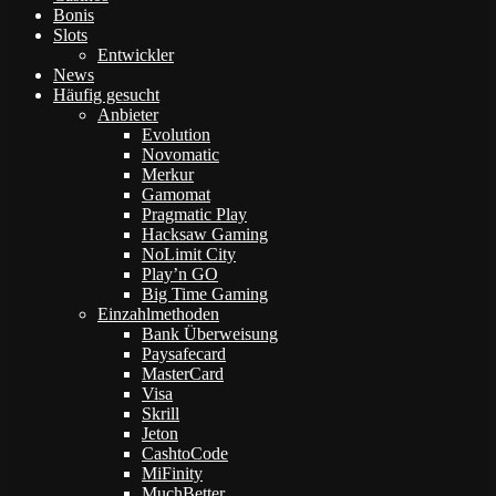
Bonis
Slots
Entwickler
News
Häufig gesucht
Anbieter
Evolution
Novomatic
Merkur
Gamomat
Pragmatic Play
Hacksaw Gaming
NoLimit City
Play’n GO
Big Time Gaming
Einzahlmethoden
Bank Überweisung
Paysafecard
MasterCard
Visa
Skrill
Jeton
CashtoCode
MiFinity
MuchBetter