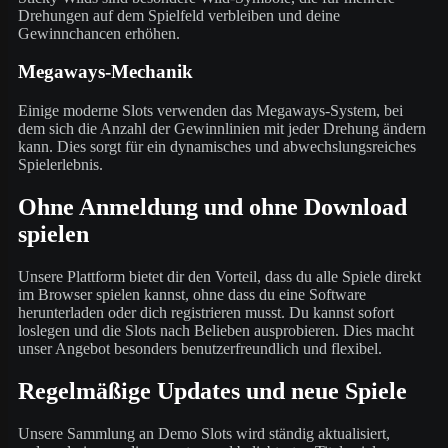
Drehungen auf dem Spielfeld verbleiben und deine
Gewinnchancen erhöhen.
Megaways-Mechanik
Einige moderne Slots verwenden das Megaways-System, bei
dem sich die Anzahl der Gewinnlinien mit jeder Drehung ändern
kann. Dies sorgt für ein dynamisches und abwechslungsreiches
Spielerlebnis.
Ohne Anmeldung und ohne Download
spielen
Unsere Plattform bietet dir den Vorteil, dass du alle Spiele direkt
im Browser spielen kannst, ohne dass du eine Software
herunterladen oder dich registrieren musst. Du kannst sofort
loslegen und die Slots nach Belieben ausprobieren. Dies macht
unser Angebot besonders benutzerfreundlich und flexibel.
Regelmäßige Updates und neue Spiele
Unsere Sammlung an Demo Slots wird ständig aktualisiert,