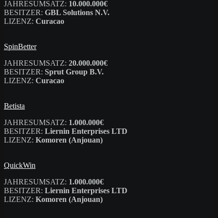
JAHRESUMSATZ:
10.000.000€
BESITZER:
GBL Solutions N.V.
LIZENZ:
Curacao
SpinBetter
JAHRESUMSATZ:
20.000.000€
BESITZER:
Sprut Group B.V.
LIZENZ:
Curacao
Betista
JAHRESUMSATZ:
1.000.000€
BESITZER:
Liernin Enterprises LTD
LIZENZ:
Komoren (Anjouan)
QuickWin
JAHRESUMSATZ:
1.000.000€
BESITZER:
Liernin Enterprises LTD
LIZENZ:
Komoren (Anjouan)