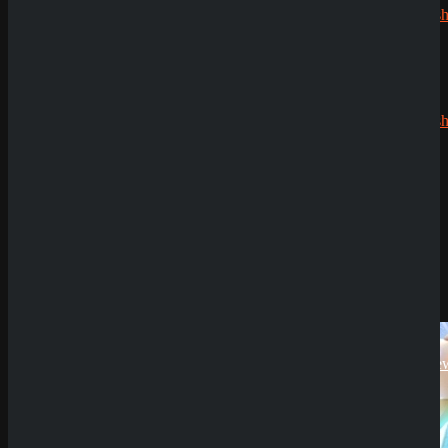
CryptoRush
200% bis
zu 2.500€
Echtgeldmodus
Robert99
Demoversion
zu
Having issues with
Buffalo Trail Cash Mesh
CryptoRush
Link
?
200% bis
zu 2.500€
News
SpinEmpire Casino
Review
Submit
8. Januar 2026
Sicher dir einen 100% Bonus bis 500€ und spiele
SpinBetter Casino
Buffalo Trail Cash Mesh Link
Review
Try Our Featured Games
22. Dezember
2025
Wyns Casino Revie
30. September
2025
QuickWin Casino
Review