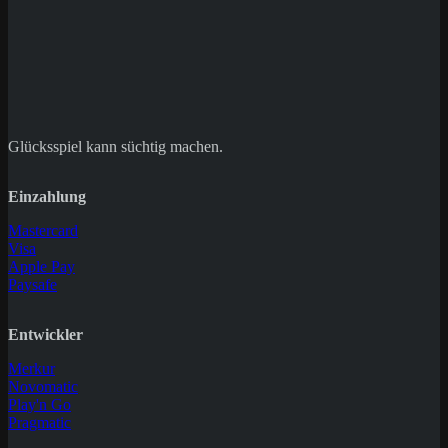
Glücksspiel kann süchtig machen.
Einzahlung
Mastercard
Visa
Apple Pay
Paysafe
Entwickler
Merkur
Novomatic
Play'n Go
Pragmatic