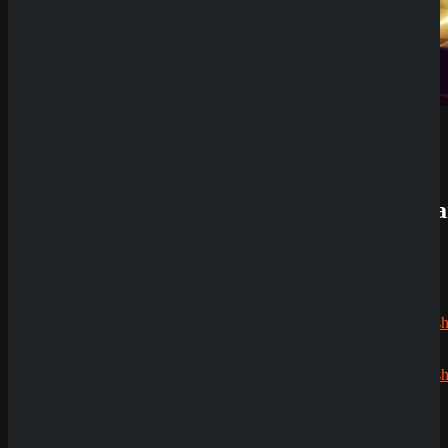
Review
QuickWin
Casino
Review
Betista
Casino
Review
Neueste
Kommenta
Alex
zu
Dazard
rami
zu
CryptoRus
Jens
zu
CryptoRush
200% bis
zu 2.500€
Silizi
zu