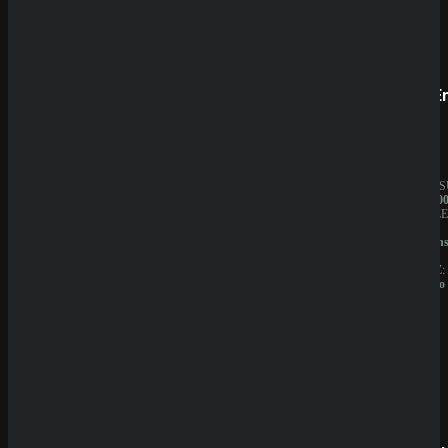
Prestige
SpinE
BESITZER:
JAHRES
Aurevia
10.000.0
IT
BESITZE
Group
GBL
LIZENZ:
Solution
Curacao
N.V.
LIZENZ:
Curacao