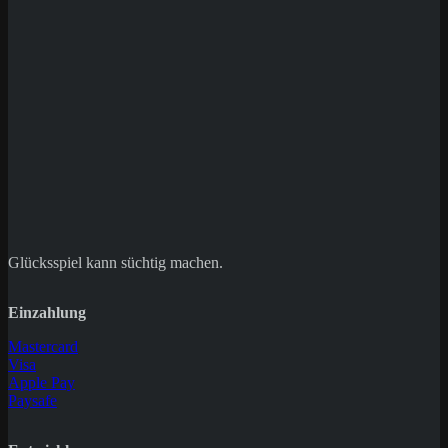
Save my name, email, and website in this
browser for the next time I comment.
Glücksspiel kann süchtig machen.
Einzahlung
Mastercard
Visa
Apple Pay
Paysafe