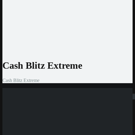
Jeton
CashtoCode
MiFinity
MuchBetter
Auszahlmethoden
Bank Überweisung
MasterCard
Visa
Skrill
Bitcoin
Cash Blitz Extreme
Cash Blitz Extreme
Suchen
Neue Casinos