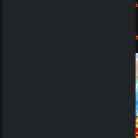
CryptoRush
200% bis
zu 2.500€
Robert99
zu
Submit
CryptoRush
Sicher dir einen 100% Bonus bis 500€ und spiele
200% bis
Cash Blitz Extreme
zu 2.500€
Try Our Featured Games
News
SpinEmpire Casino
Review
8. Januar 2026
SpinBetter Casino
Review
22. Dezember
2025
Wyns Casino Revie
30. September
2025
QuickWin Casino
Review