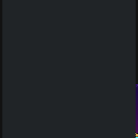
Demo Spiel