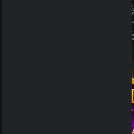
JAHRESUMSATZ:
JAHRES
1.000.000€
1.000.00
BESITZER:
BESITZE
Liernin
Liernin
Enterprises
Enterpri
LTD
LTD
LIZENZ:
LIZENZ:
Komoren
Komore
(Anjouan)
(Anjoua
Neueste
Beiträge
SpinEmpir
e Casino
Review
SpinBetter
Casino
Review
Wyns
Casino