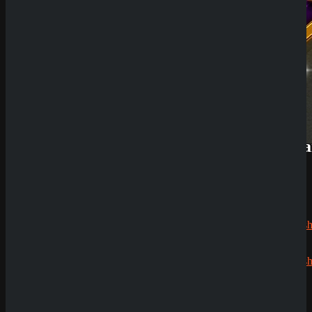
Review
QuickWin
Casino
Review
Betista
Casino
Review
Neueste
Kommenta
Alex
zu
Dazard
rami
zu
CryptoRus
Jens
zu
CryptoRush
200% bis
zu 2.500€
Silizi
zu