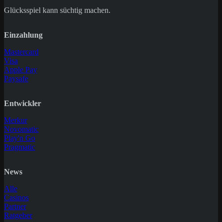
Glücksspiel kann süchtig machen.
Einzahlung
Mastercard
Visa
Apple Pay
Paysafe
Entwickler
Merkur
Novomatic
Play'n Go
Pragmatic
News
Alle
Casinos
Partner
Ratgeber