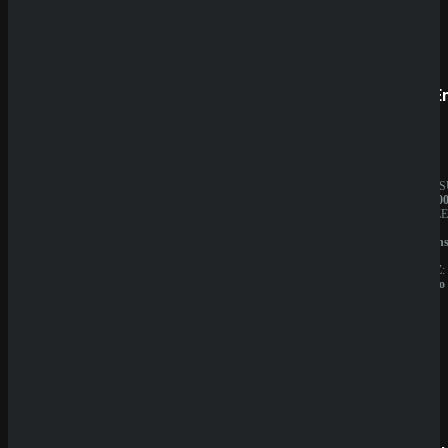
Prestige
SpinE
BESITZER:
JAHRES
Aurevia
10.000.0
IT
BESITZE
Group
GBL
LIZENZ:
Solution
Curacao
N.V.
LIZENZ:
Curacao