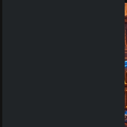
Demo Spiel