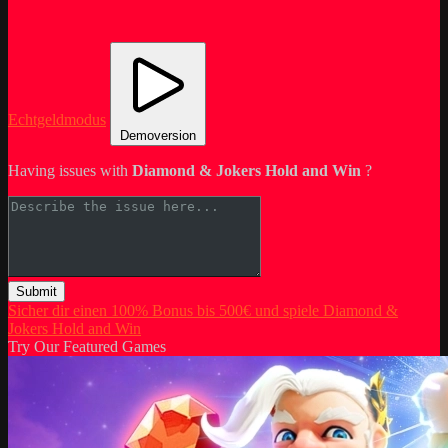
Echtgeldmodus
Demoversion
Having issues with
Diamond & Jokers Hold and Win
?
Submit
Sicher dir einen 100% Bonus bis 500€ und spiele Diamond &
Jokers Hold and Win
Try Our Featured Games