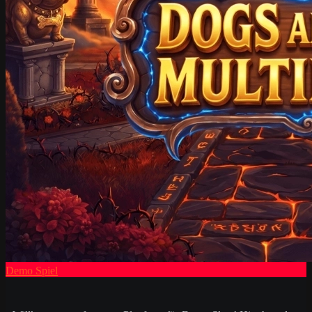
Demo Spiel