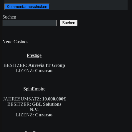
Suchen
Suchen
Neue Casinos
Prestige
BESITZER:
Aurevia IT Group
LIZENZ:
Curacao
SpinEmpire
JAHRESUMSATZ:
10.000.000€
BESITZER:
GBL Solutions
N.V.
LIZENZ:
Curacao