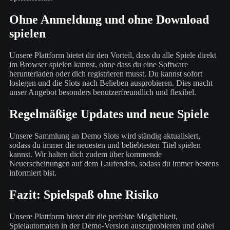
Ohne Anmeldung und ohne Download
spielen
Unsere Plattform bietet dir den Vorteil, dass du alle Spiele direkt
im Browser spielen kannst, ohne dass du eine Software
herunterladen oder dich registrieren musst. Du kannst sofort
loslegen und die Slots nach Belieben ausprobieren. Dies macht
unser Angebot besonders benutzerfreundlich und flexibel.
Regelmäßige Updates und neue Spiele
Unsere Sammlung an Demo Slots wird ständig aktualisiert,
sodass du immer die neuesten und beliebtesten Titel spielen
kannst. Wir halten dich zudem über kommende
Neuerscheinungen auf dem Laufenden, sodass du immer bestens
informiert bist.
Fazit: Spielspaß ohne Risiko
Unsere Plattform bietet dir die perfekte Möglichkeit,
Spielautomaten in der Demo-Version auszuprobieren und dabei