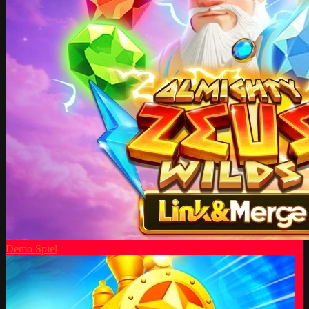
Demo Spiel