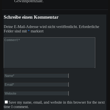
Gewinnpotenziale.
Schreibe einen Kommentar
Deine E-Mail-Adresse wird nicht veröffentlicht.
Erforderliche
Felder sind mit
*
markiert
Save my name, email, and website in this browser for the next
time I comment.