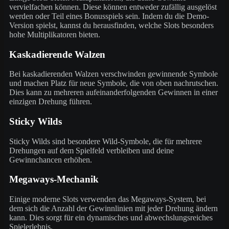
vervielfachen können. Diese können entweder zufällig ausgelöst
werden oder Teil eines Bonusspiels sein. Indem du die Demo-
Version spielst, kannst du herausfinden, welche Slots besonders
hohe Multiplikatoren bieten.
Kaskadierende Walzen
Bei kaskadierenden Walzen verschwinden gewinnende Symbole
und machen Platz für neue Symbole, die von oben nachrutschen.
Dies kann zu mehreren aufeinanderfolgenden Gewinnen in einer
einzigen Drehung führen.
Sticky Wilds
Sticky Wilds sind besondere Wild-Symbole, die für mehrere
Drehungen auf dem Spielfeld verbleiben und deine
Gewinnchancen erhöhen.
Megaways-Mechanik
Einige moderne Slots verwenden das Megaways-System, bei
dem sich die Anzahl der Gewinnlinien mit jeder Drehung ändern
kann. Dies sorgt für ein dynamisches und abwechslungsreiches
Spielerlebnis.