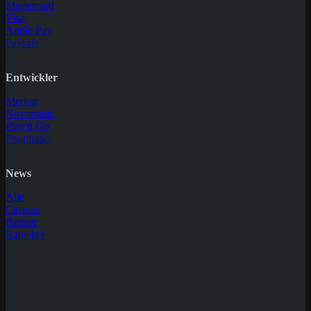
Mastercard
Visa
Apple Pay
Paysafe
Entwickler
Merkur
Novomatic
Play'n Go
Pragmatic
News
Alle
Casinos
Partner
Ratgeber