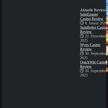
30. September
2025
Aktuelle Reviews
SpinEmpire
Casino Review
8. Januar 2026
SpinBetter Casino
Review
22. Dezember
2025
Wyns Casino
Review
30. September
2025
QuickWin Casino
Review
30. September
Demo Spiel
2025