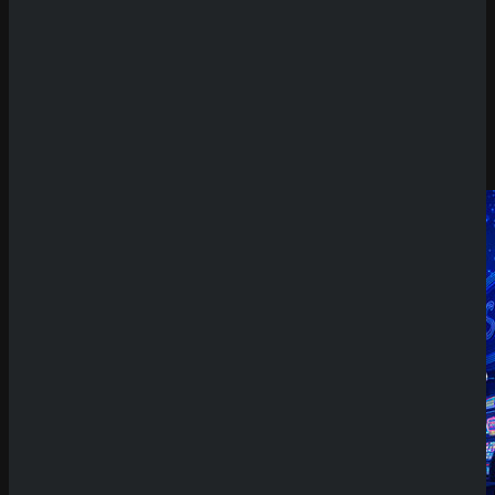
Demo Spiel