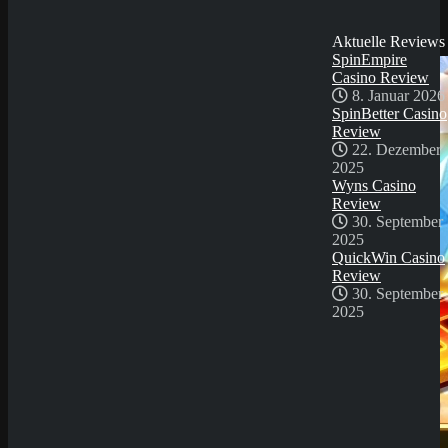
30. September
Sicher dir einen 100% Bonus bis 500€ und spiele
2025
Explosive Frenzy
Aktuelle Reviews
Try Our Featured Games
SpinEmpire
Casino Review
8. Januar 2026
SpinBetter Casino
Review
22. Dezember
2025
Wyns Casino
Review
30. September
2025
QuickWin Casino
Review
30. September
2025