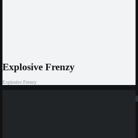
Jeton
CashtoCode
MiFinity
MuchBetter
Auszahlmethoden
Bank Überweisung
MasterCard
Visa
Skrill
Bitcoin
Explosive Frenzy
Explosive Frenzy
Suchen
Neue Casinos