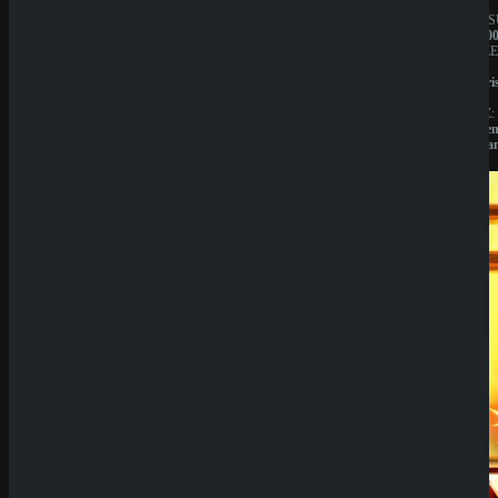
JAHRESUMSATZ:
JAHRES
1.000.000€
1.000.00
BESITZER:
BESITZE
Liernin
Liernin
Enterprises
Enterpri
LTD
LTD
LIZENZ:
LIZENZ:
Komoren
Komore
(Anjouan)
(Anjoua
Neueste
Beiträge
SpinEmpir
e Casino
Review
SpinBetter
Casino
Review
Wyns
Casino