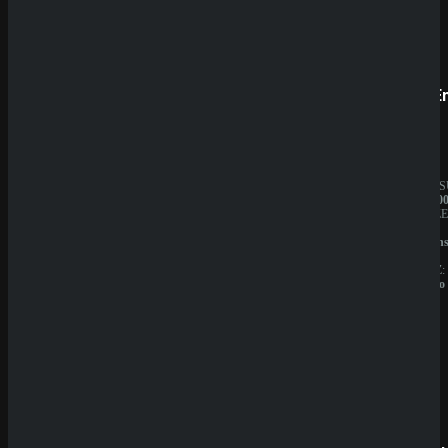
Prestige
SpinE
BESITZER:
JAHRES
Aurevia
10.000.0
IT
BESITZE
Group
GBL
LIZENZ:
Solution
Curacao
N.V.
LIZENZ:
Curacao