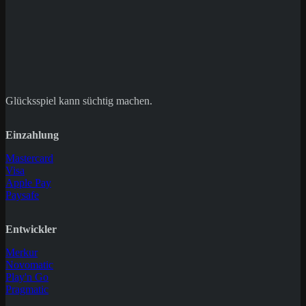
Glücksspiel kann süchtig machen.
Einzahlung
Mastercard
Visa
Apple Pay
Paysafe
Entwickler
Merkur
Novomatic
Play'n Go
Pragmatic