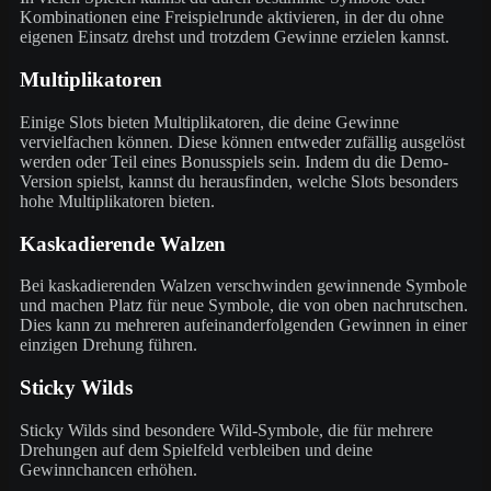
Kombinationen eine Freispielrunde aktivieren, in der du ohne
eigenen Einsatz drehst und trotzdem Gewinne erzielen kannst.
Multiplikatoren
Einige Slots bieten Multiplikatoren, die deine Gewinne
vervielfachen können. Diese können entweder zufällig ausgelöst
werden oder Teil eines Bonusspiels sein. Indem du die Demo-
Version spielst, kannst du herausfinden, welche Slots besonders
hohe Multiplikatoren bieten.
Kaskadierende Walzen
Bei kaskadierenden Walzen verschwinden gewinnende Symbole
und machen Platz für neue Symbole, die von oben nachrutschen.
Dies kann zu mehreren aufeinanderfolgenden Gewinnen in einer
einzigen Drehung führen.
Sticky Wilds
Sticky Wilds sind besondere Wild-Symbole, die für mehrere
Drehungen auf dem Spielfeld verbleiben und deine
Gewinnchancen erhöhen.