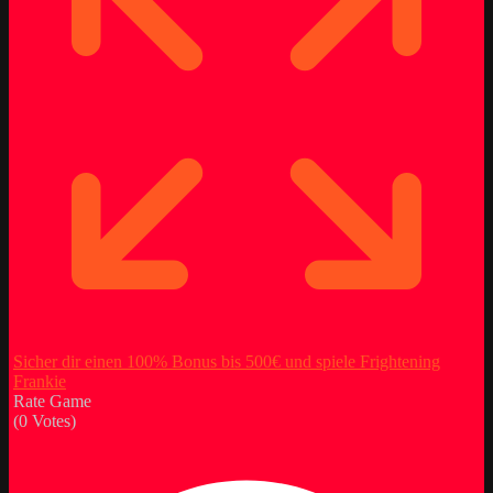
Sicher dir einen 100% Bonus bis 500€ und spiele Frightening
Frankie
Rate Game
(
0
Votes)