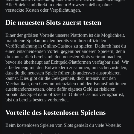
Alle Spiele sind direkt in deinem Browser spielbar, ohne
versteckte Kosten oder Verpflichtungen.
Die neuesten Slots zuerst testen
Einer der größten Vorteile unserer Plattform ist die Möglichkeit,
brandneue Spielautomaten bereits vor ihrer offiziellen
Veröffentlichung in Online-Casinos zu spielen. Dadurch hast du
einen entscheidenden Vorteil gegenüber anderen Spielern, denn
du kannst dich bereits mit den neuesten Slots vertraut machen,
bevor sie überhaupt auf Echtgeld-Plattformen verfügbar sind. Wir
arbeiten eng mit den Entwicklern zusammen, um sicherzustellen,
dass du die neuesten Spiele früher als anderswo ausprobieren
kannst. Dies gibt dir die Gelegenheit, dich intensiv mit den
Mechaniken, den Gewinnpotenzialen und den Bonusfunktionen
auseinanderzusetzen, ohne dafür eigenes Geld zu riskieren.
Sobald das Spiel dann offiziell in Online-Casinos verfügbar ist,
bist du bereits bestens vorbereitet.
Vorteile des kostenlosen Spielens
Beim kostenlosen Spielen von Slots genießt du viele Vorteile: