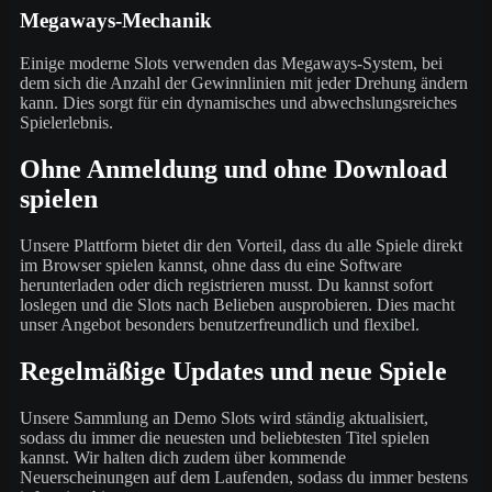
Megaways-Mechanik
Einige moderne Slots verwenden das Megaways-System, bei
dem sich die Anzahl der Gewinnlinien mit jeder Drehung ändern
kann. Dies sorgt für ein dynamisches und abwechslungsreiches
Spielerlebnis.
Ohne Anmeldung und ohne Download
spielen
Unsere Plattform bietet dir den Vorteil, dass du alle Spiele direkt
im Browser spielen kannst, ohne dass du eine Software
herunterladen oder dich registrieren musst. Du kannst sofort
loslegen und die Slots nach Belieben ausprobieren. Dies macht
unser Angebot besonders benutzerfreundlich und flexibel.
Regelmäßige Updates und neue Spiele
Unsere Sammlung an Demo Slots wird ständig aktualisiert,
sodass du immer die neuesten und beliebtesten Titel spielen
kannst. Wir halten dich zudem über kommende
Neuerscheinungen auf dem Laufenden, sodass du immer bestens