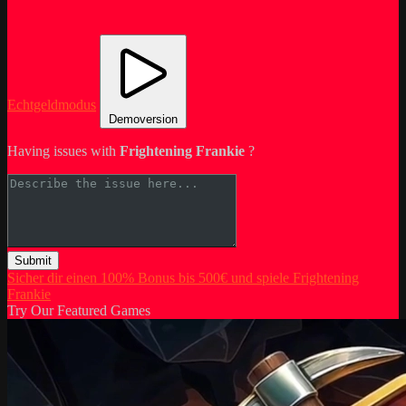
Echtgeldmodus
Demoversion
Having issues with
Frightening Frankie
?
Submit
Sicher dir einen 100% Bonus bis 500€ und spiele Frightening
Frankie
Try Our Featured Games