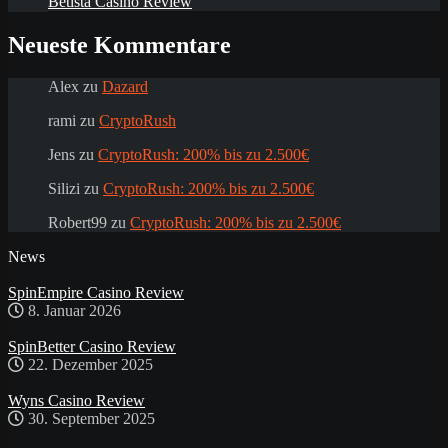
Betista Casino Review
Neueste Kommentare
Alex
zu
Dazard
rami
zu
CryptoRush
Jens
zu
CryptoRush: 200% bis zu 2.500€
Silizi
zu
CryptoRush: 200% bis zu 2.500€
Robert99
zu
CryptoRush: 200% bis zu 2.500€
News
SpinEmpire Casino Review
8. Januar 2026
SpinBetter Casino Review
22. Dezember 2025
Wyns Casino Review
30. September 2025