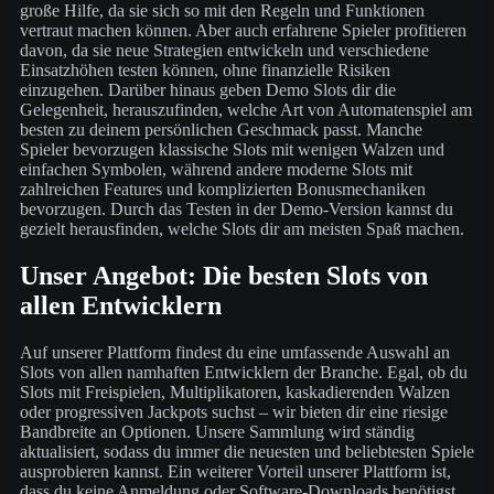
große Hilfe, da sie sich so mit den Regeln und Funktionen
vertraut machen können. Aber auch erfahrene Spieler profitieren
davon, da sie neue Strategien entwickeln und verschiedene
Einsatzhöhen testen können, ohne finanzielle Risiken
einzugehen. Darüber hinaus geben Demo Slots dir die
Gelegenheit, herauszufinden, welche Art von Automatenspiel am
besten zu deinem persönlichen Geschmack passt. Manche
Spieler bevorzugen klassische Slots mit wenigen Walzen und
einfachen Symbolen, während andere moderne Slots mit
zahlreichen Features und komplizierten Bonusmechaniken
bevorzugen. Durch das Testen in der Demo-Version kannst du
gezielt herausfinden, welche Slots dir am meisten Spaß machen.
Unser Angebot: Die besten Slots von
allen Entwicklern
Auf unserer Plattform findest du eine umfassende Auswahl an
Slots von allen namhaften Entwicklern der Branche. Egal, ob du
Slots mit Freispielen, Multiplikatoren, kaskadierenden Walzen
oder progressiven Jackpots suchst – wir bieten dir eine riesige
Bandbreite an Optionen. Unsere Sammlung wird ständig
aktualisiert, sodass du immer die neuesten und beliebtesten Spiele
ausprobieren kannst. Ein weiterer Vorteil unserer Plattform ist,
dass du keine Anmeldung oder Software-Downloads benötigst.