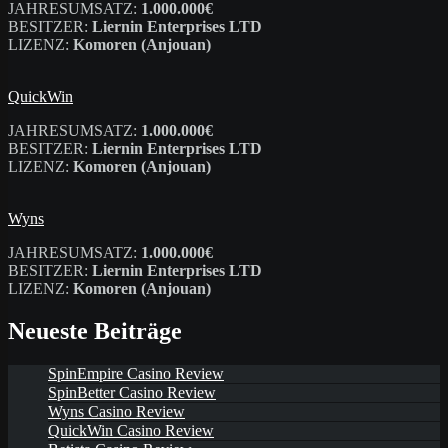
JAHRESUMSATZ:
1.000.000€
BESITZER:
Liernin Enterprises LTD
LIZENZ:
Komoren (Anjouan)
QuickWin
JAHRESUMSATZ:
1.000.000€
BESITZER:
Liernin Enterprises LTD
LIZENZ:
Komoren (Anjouan)
Wyns
JAHRESUMSATZ:
1.000.000€
BESITZER:
Liernin Enterprises LTD
LIZENZ:
Komoren (Anjouan)
Neueste Beiträge
SpinEmpire Casino Review
SpinBetter Casino Review
Wyns Casino Review
QuickWin Casino Review