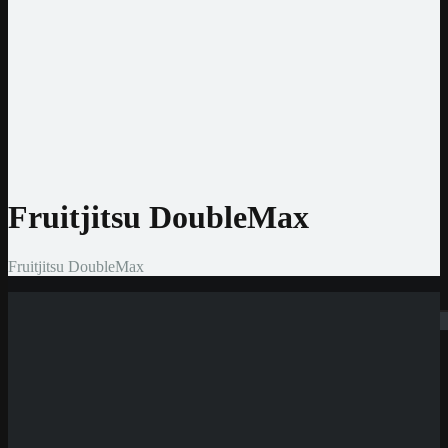
Jeton
CashtoCode
MiFinity
MuchBetter
Auszahlmethoden
Bank Überweisung
MasterCard
Visa
Skrill
Bitcoin
Fruitjitsu DoubleMax
Fruitjitsu DoubleMax
Suchen
Neue Casinos