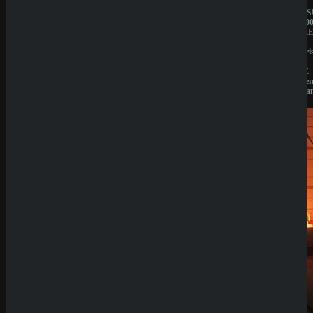
JAHRESUMSATZ:
JAHRES
1.000.000€
1.000.00
BESITZER:
BESITZE
Liernin
Liernin
Enterprises
Enterpri
LTD
LTD
LIZENZ:
LIZENZ:
Komoren
Komore
(Anjouan)
(Anjoua
Neueste
Beiträge
SpinEmpir
e Casino
Review
SpinBetter
Casino
Review
Wyns
Casino