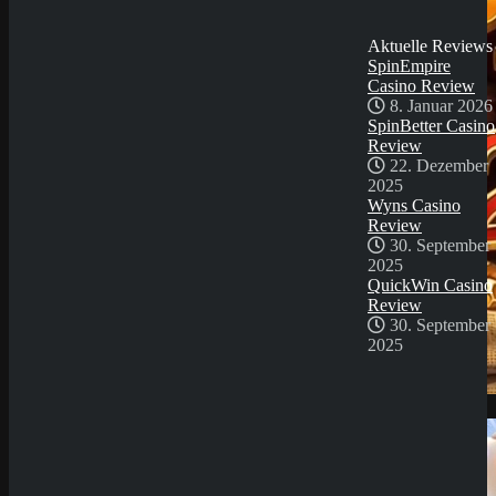
30. September
2025
Aktuelle Reviews
SpinEmpire
Casino Review
8. Januar 2026
SpinBetter Casino
Review
22. Dezember
2025
Wyns Casino
Review
30. September
2025
QuickWin Casino
Review
30. September
2025
Demo Spiel