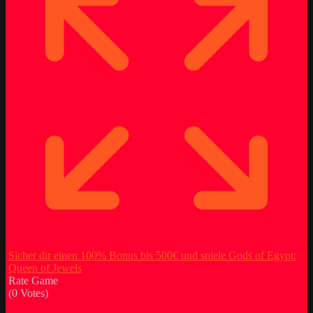
Sicher dir einen 100% Bonus bis 500€ und spiele Gods of Egypt:
Queen of Jewels
Rate Game
(
0
Votes)