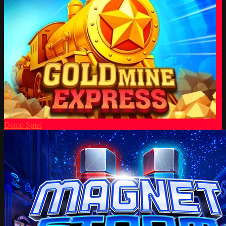
Demo Spiel