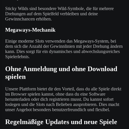
Sticky Wilds sind besondere Wild-Symbole, die für mehrere
Drehungen auf dem Spielfeld verbleiben und deine
Gewinnchancen erhöhen.
Megaways-Mechanik
Einige moderne Slots verwenden das Megaways-System, bei
dem sich die Anzahl der Gewinnlinien mit jeder Drehung ändern
kann. Dies sorgt für ein dynamisches und abwechslungsreiches
Spielerlebnis.
Ohne Anmeldung und ohne Download
spielen
Unsere Plattform bietet dir den Vorteil, dass du alle Spiele direkt
im Browser spielen kannst, ohne dass du eine Software
herunterladen oder dich registrieren musst. Du kannst sofort
loslegen und die Slots nach Belieben ausprobieren. Dies macht
unser Angebot besonders benutzerfreundlich und flexibel.
Regelmäßige Updates und neue Spiele