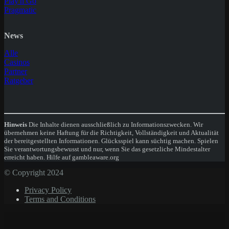
Play'n Go
Pragmatic
News
Alle
Casinos
Partner
Ratgeber
Hinweis
Die Inhalte dienen ausschließlich zu Informationszwecken. Wir
übernehmen keine Haftung für die Richtigkeit, Vollständigkeit und Aktualität
der bereitgestellten Informationen. Glücksspiel kann süchtig machen. Spielen
Sie verantwortungsbewusst und nur, wenn Sie das gesetzliche Mindestalter
erreicht haben. Hilfe auf gambleaware.org
© Copyright 2024
Privacy Policy
Terms and Conditions