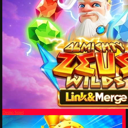
Demo Spiel