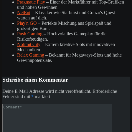
Pragmatic Play
– Einer der Marktführer mit Top-Grafiken
und hohen Gewinnen.
NetEnt
– Klassiker wie Starburst und Gonzo's Quest
warten auf dich.
Play'n GO
– Perfekte Mischung aus Spielspaß und
großartigen Boni.
Push Gaming
– Hochvolatiles Gameplay für die
Risikofreudigen.
Nolimit City
– Extrem kreative Slots mit innovativen
Mechaniken.
Relax Gaming
– Bekannt für Megaways-Slots und hohe
Gewinnpotenziale.
Schreibe einen Kommentar
Deine E-Mail-Adresse wird nicht veröffentlicht.
Erforderliche
Felder sind mit
*
markiert