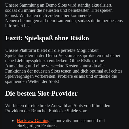
Unsere Sammlung an Demo Slots wird ständig aktualisiert,
sodass du immer die neuesten und beliebtesten Titel spielen
kannst. Wir halten dich zudem über kommende
Neuerscheinungen auf dem Laufenden, sodass du immer bestens
informiert bist.
Fazit: Spielspaß ohne Risiko
Unsere Plattform bietet dir die perfekte Möglichkeit,
Spielautomaten in der Demo-Version auszuprobieren und dabei
neue Lieblingsspiele zu entdecken. Ohne Risiko, ohne
Anmeldung und ohne versteckte Kosten kannst du alle
Funktionen der neuesten Slots testen und dich optimal auf echtes
Spielvergnügen vorbereiten. Probiere es aus und entdecke die
spannenden Welten der Slots!
Die besten Slot-Provider
Wir bieten dir eine breite Auswahl an Slots von führenden
Providern der Branche. Entdecke Spiele von:
Hacksaw Gaming
– Innovativ und spannend mit
einzigartigen Features.