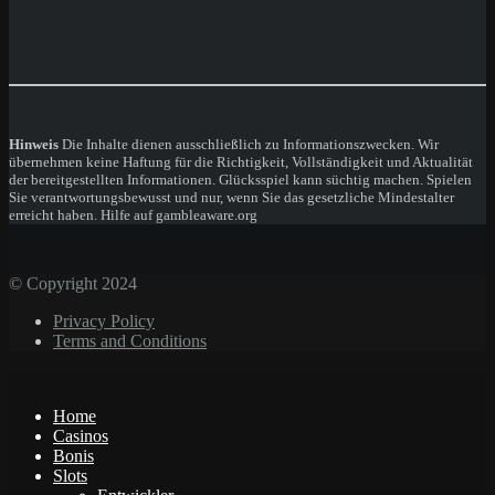
Hinweis
Die Inhalte dienen ausschließlich zu Informationszwecken. Wir
übernehmen keine Haftung für die Richtigkeit, Vollständigkeit und Aktualität
der bereitgestellten Informationen. Glücksspiel kann süchtig machen. Spielen
Sie verantwortungsbewusst und nur, wenn Sie das gesetzliche Mindestalter
erreicht haben. Hilfe auf gambleaware.org
© Copyright 2024
Privacy Policy
Terms and Conditions
Home
Casinos
Bonis
Slots