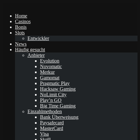
Home
Casinos
Bonis
Slots
Entwickler
News
Häufig gesucht
Anbieter
Evolution
Novomatic
Merkur
Gamomat
Pragmatic Play
Hacksaw Gaming
NoLimit City
Play’n GO
Big Time Gaming
Einzahlmethoden
Bank Überweisung
Paysafecard
MasterCard
Visa
Skrill