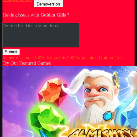
Demoversion
Having issues with
Golden Gills
?
Submit
Sicher dir einen 100% Bonus bis 500€ und spiele Golden Gills
Try Our Featured Games