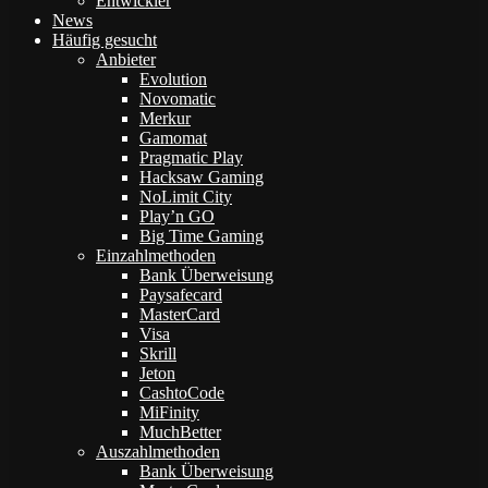
Entwickler
News
Häufig gesucht
Anbieter
Evolution
Novomatic
Merkur
Gamomat
Pragmatic Play
Hacksaw Gaming
NoLimit City
Play’n GO
Big Time Gaming
Einzahlmethoden
Bank Überweisung
Paysafecard
MasterCard
Visa
Skrill
Jeton
CashtoCode
MiFinity
MuchBetter
Auszahlmethoden
Bank Überweisung