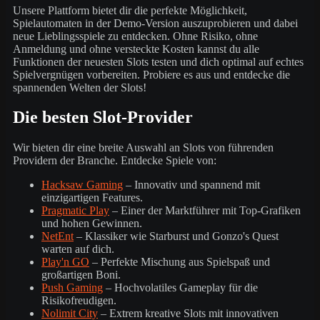
Unsere Plattform bietet dir die perfekte Möglichkeit,
Spielautomaten in der Demo-Version auszuprobieren und dabei
neue Lieblingsspiele zu entdecken. Ohne Risiko, ohne
Anmeldung und ohne versteckte Kosten kannst du alle
Funktionen der neuesten Slots testen und dich optimal auf echtes
Spielvergnügen vorbereiten. Probiere es aus und entdecke die
spannenden Welten der Slots!
Die besten Slot-Provider
Wir bieten dir eine breite Auswahl an Slots von führenden
Providern der Branche. Entdecke Spiele von:
Hacksaw Gaming
– Innovativ und spannend mit
einzigartigen Features.
Pragmatic Play
– Einer der Marktführer mit Top-Grafiken
und hohen Gewinnen.
NetEnt
– Klassiker wie Starburst und Gonzo's Quest
warten auf dich.
Play'n GO
– Perfekte Mischung aus Spielspaß und
großartigen Boni.
Push Gaming
– Hochvolatiles Gameplay für die
Risikofreudigen.
Nolimit City
– Extrem kreative Slots mit innovativen