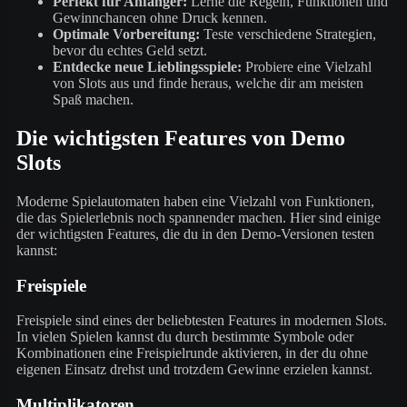
Perfekt für Anfänger:
Lerne die Regeln, Funktionen und
Gewinnchancen ohne Druck kennen.
Optimale Vorbereitung:
Teste verschiedene Strategien,
bevor du echtes Geld setzt.
Entdecke neue Lieblingsspiele:
Probiere eine Vielzahl
von Slots aus und finde heraus, welche dir am meisten
Spaß machen.
Die wichtigsten Features von Demo
Slots
Moderne Spielautomaten haben eine Vielzahl von Funktionen,
die das Spielerlebnis noch spannender machen. Hier sind einige
der wichtigsten Features, die du in den Demo-Versionen testen
kannst:
Freispiele
Freispiele sind eines der beliebtesten Features in modernen Slots.
In vielen Spielen kannst du durch bestimmte Symbole oder
Kombinationen eine Freispielrunde aktivieren, in der du ohne
eigenen Einsatz drehst und trotzdem Gewinne erzielen kannst.
Multiplikatoren