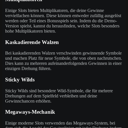
Einige Slots bieten Multiplikatoren, die deine Gewinne
vervielfachen können. Diese können entweder zufällig ausgelöst
werden oder Teil eines Bonusspiels sein. Indem du die Demo-
Version spielst, kannst du herausfinden, welche Slots besonders
hohe Multiplikatoren bieten.
Kaskadierende Walzen
Bei kaskadierenden Walzen verschwinden gewinnende Symbole
und machen Platz für neue Symbole, die von oben nachrutschen.
Dies kann zu mehreren aufeinanderfolgenden Gewinnen in einer
einzigen Drehung führen.
Sticky Wilds
Sticky Wilds sind besondere Wild-Symbole, die für mehrere
Drehungen auf dem Spielfeld verbleiben und deine
Gewinnchancen erhöhen.
Megaways-Mechanik
Einige moderne Slots verwenden das Megaways-System, bei