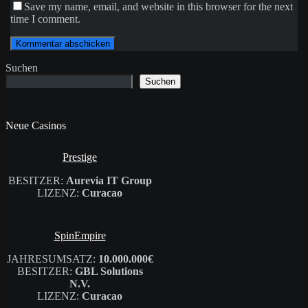
Save my name, email, and website in this browser for the next
time I comment.
Suchen
Suchen
Neue Casinos
Prestige
BESITZER:
Aurevia IT Group
LIZENZ:
Curacao
SpinEmpire
JAHRESUMSATZ:
10.000.000€
BESITZER:
GBL Solutions
N.V.
LIZENZ:
Curacao