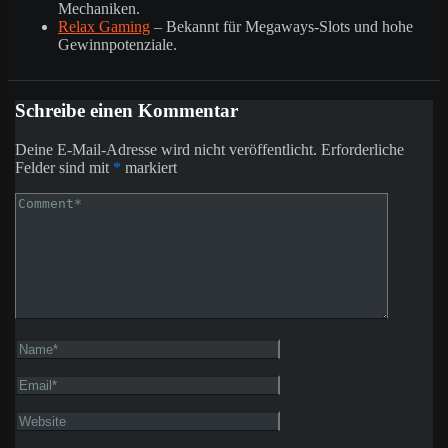
Mechaniken.
Relax Gaming
– Bekannt für Megaways-Slots und hohe
Gewinnpotenziale.
Schreibe einen Kommentar
Deine E-Mail-Adresse wird nicht veröffentlicht.
Erforderliche
Felder sind mit
*
markiert