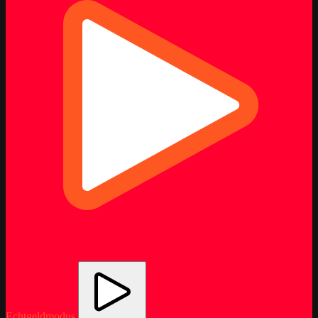
Echtgeldmodus