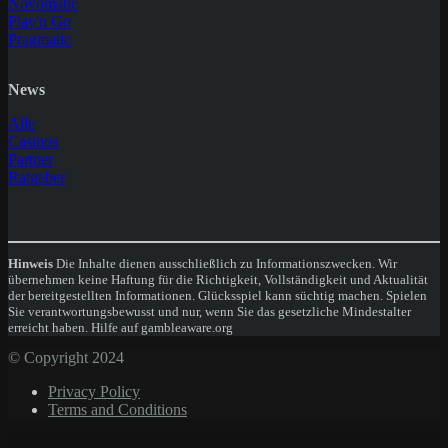
Novomatic
Play'n Go
Pragmatic
News
Alle
Casinos
Partner
Ratgeber
Hinweis
Die Inhalte dienen ausschließlich zu Informationszwecken. Wir
übernehmen keine Haftung für die Richtigkeit, Vollständigkeit und Aktualität
der bereitgestellten Informationen. Glücksspiel kann süchtig machen. Spielen
Sie verantwortungsbewusst und nur, wenn Sie das gesetzliche Mindestalter
erreicht haben. Hilfe auf gambleaware.org
© Copyright 2024
Privacy Policy
Terms and Conditions