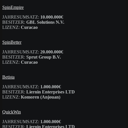
SpinEmpire
JAHRESUMSATZ:
10.000.000€
BESITZER:
GBL Solutions N.V.
LIZENZ:
Curacao
SpinBetter
JAHRESUMSATZ:
20.000.000€
BESITZER:
Sprut Group B.V.
LIZENZ:
Curacao
Betista
JAHRESUMSATZ:
1.000.000€
BESITZER:
Liernin Enterprises LTD
LIZENZ:
Komoren (Anjouan)
QuickWin
JAHRESUMSATZ:
1.000.000€
BESITZER:
Liernin Enterprises LTD