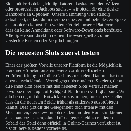
Slots mit Freispielen, Multiplikatoren, kaskadierenden Walzen
oder progressiven Jackpots suchst – wir bieten dir eine riesige
Bandbreite an Optionen. Unsere Sammlung wird ständig
aktualisiert, sodass du immer die neuesten und beliebtesten Spiele
ausprobieren kannst. Ein weiterer Vorteil unserer Plattform ist,
dass du keine Anmeldung oder Software-Downloads benötigst.
Alle Spiele sind direkt in deinem Browser spielbar, ohne
versteckte Kosten oder Verpflichtungen.
Die neuesten Slots zuerst testen
Einer der größten Vorteile unserer Plattform ist die Möglichkeit,
brandneue Spielautomaten bereits vor ihrer offiziellen
Veröffentlichung in Online-Casinos zu spielen. Dadurch hast du
einen entscheidenden Vorteil gegenüber anderen Spielern, denn
du kannst dich bereits mit den neuesten Slots vertraut machen,
bevor sie überhaupt auf Echtgeld-Plattformen verfügbar sind. Wir
arbeiten eng mit den Entwicklern zusammen, um sicherzustellen,
dass du die neuesten Spiele früher als anderswo ausprobieren
kannst. Dies gibt dir die Gelegenheit, dich intensiv mit den
Mechaniken, den Gewinnpotenzialen und den Bonusfunktionen
auseinanderzusetzen, ohne dafür eigenes Geld zu riskieren.
Sobald das Spiel dann offiziell in Online-Casinos verfügbar ist,
bist du bereits bestens vorbereitet.