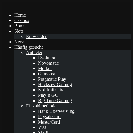
Home
Casinos
Bonis
Slots
Entwickler
News
Häufig gesucht
Anbieter
Evolution
Novomatic
Merkur
Gamomat
Pragmatic Play
Hacksaw Gaming
NoLimit City
Play’n GO
Big Time Gaming
Einzahlmethoden
Bank Überweisung
Paysafecard
MasterCard
Visa
Skrill