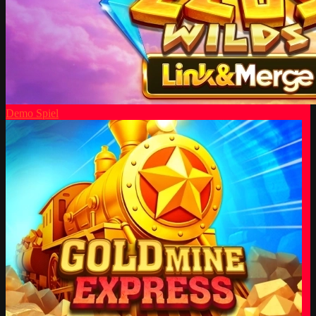
Demo Spiel