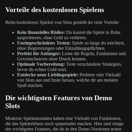
Vorteile des kostenlosen Spielens
Beim kostenlosen Spielen von Slots genießt du viele Vorteile:
Kein finanzielles Risiko:
Du kannst die Spiele in Ruhe
ausprobieren, ohne Geld zu verlieren.
Uneingeschränktes Testen:
Spiele so lange du möchtest,
ohne Begrenzungen oder Einzahlungspflichten.
Perfekt für Anfänger:
Lerne die Regeln, Funktionen und
Gewinnchancen ohne Druck kennen.
Optimale Vorbereitung:
Teste verschiedene Strategien,
bevor du echtes Geld setzt.
Entdecke neue Lieblingsspiele:
Probiere eine Vielzahl
von Slots aus und finde heraus, welche dir am meisten
Spaß machen.
Die wichtigsten Features von Demo
Slots
Moderne Spielautomaten haben eine Vielzahl von Funktionen,
die das Spielerlebnis noch spannender machen. Hier sind einige
der wichtigsten Features, die du in den Demo-Versionen testen