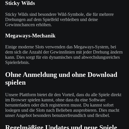
Sticky Wilds
Sticky Wilds sind besondere Wild-Symbole, die für mehrere
Drehungen auf dem Spielfeld verbleiben und deine
Gewinnchancen erhöhen.
Megaways-Mechanik
Einige moderne Slots verwenden das Megaways-System, bei
dem sich die Anzahl der Gewinnlinien mit jeder Drehung ändern
kann. Dies sorgt für ein dynamisches und abwechslungsreiches
Spielerlebnis.
Ohne Anmeldung und ohne Download
spielen
Unsere Plattform bietet dir den Vorteil, dass du alle Spiele direkt
im Browser spielen kannst, ohne dass du eine Software
herunterladen oder dich registrieren musst. Du kannst sofort
loslegen und die Slots nach Belieben ausprobieren. Dies macht
unser Angebot besonders benutzerfreundlich und flexibel.
Regelmäßige Updates und neue Spiele