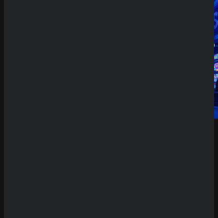
Demo Spiel
Willkommen auf unserer Plattform für Demo
Slots! Hier hast du die einzigartige Möglichkeit,
eine riesige Auswahl an Spielautomaten
kostenlos und ohne Risiko zu testen. Unsere
Seite bietet dir den Vorteil, die neuesten Slots
oft bis zu zwei Wochen vor ihrer offiziellen
Veröffentlichung in Online-Casinos
ausprobieren zu können. Das bedeutet, dass du