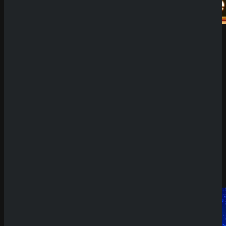
Demo Spiel
Demo Spiel