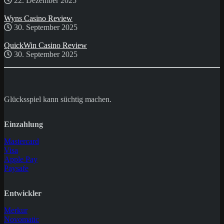
22. Dezember 2025
Wyns Casino Review
30. September 2025
QuickWin Casino Review
30. September 2025
Glücksspiel kann süchtig machen.
Einzahlung
Mastercard
Visa
Apple Pay
Paysafe
Entwickler
Merkur
Novomatic