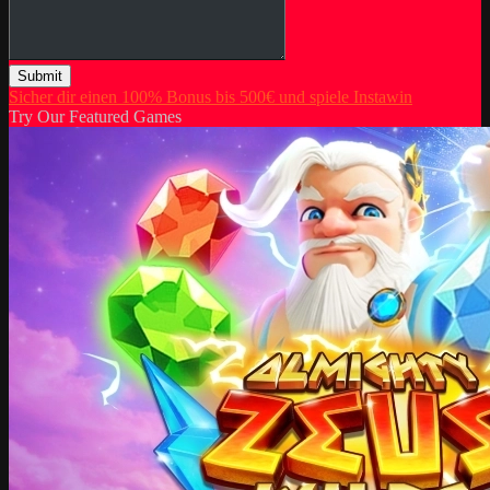
Submit
Sicher dir einen 100% Bonus bis 500€ und spiele Instawin
Try Our Featured Games