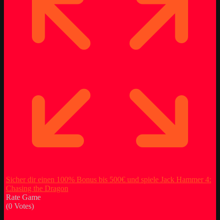
Sicher dir einen 100% Bonus bis 500€ und spiele Jack Hammer 4:
Chasing the Dragon
Rate Game
(
0
Votes)