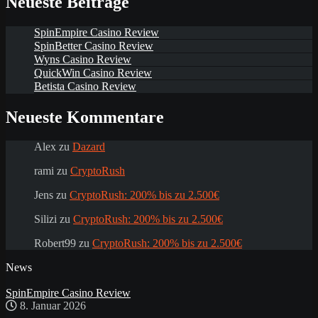
Neueste Beiträge
SpinEmpire Casino Review
SpinBetter Casino Review
Wyns Casino Review
QuickWin Casino Review
Betista Casino Review
Neueste Kommentare
Alex
zu
Dazard
rami
zu
CryptoRush
Jens
zu
CryptoRush: 200% bis zu 2.500€
Silizi
zu
CryptoRush: 200% bis zu 2.500€
Robert99
zu
CryptoRush: 200% bis zu 2.500€
News
SpinEmpire Casino Review
8. Januar 2026