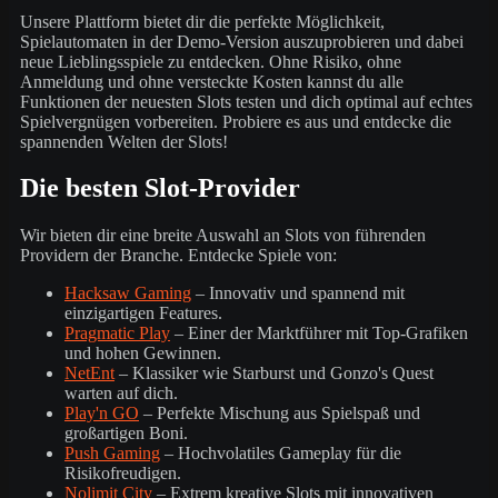
Unsere Plattform bietet dir die perfekte Möglichkeit,
Spielautomaten in der Demo-Version auszuprobieren und dabei
neue Lieblingsspiele zu entdecken. Ohne Risiko, ohne
Anmeldung und ohne versteckte Kosten kannst du alle
Funktionen der neuesten Slots testen und dich optimal auf echtes
Spielvergnügen vorbereiten. Probiere es aus und entdecke die
spannenden Welten der Slots!
Die besten Slot-Provider
Wir bieten dir eine breite Auswahl an Slots von führenden
Providern der Branche. Entdecke Spiele von:
Hacksaw Gaming
– Innovativ und spannend mit
einzigartigen Features.
Pragmatic Play
– Einer der Marktführer mit Top-Grafiken
und hohen Gewinnen.
NetEnt
– Klassiker wie Starburst und Gonzo's Quest
warten auf dich.
Play'n GO
– Perfekte Mischung aus Spielspaß und
großartigen Boni.
Push Gaming
– Hochvolatiles Gameplay für die
Risikofreudigen.
Nolimit City
– Extrem kreative Slots mit innovativen