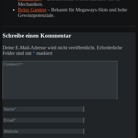
Mechaniken.
Relax Gaming
– Bekannt für Megaways-Slots und hohe
Gewinnpotenziale.
Schreibe einen Kommentar
Deine E-Mail-Adresse wird nicht veröffentlicht.
Erforderliche
Felder sind mit
*
markiert