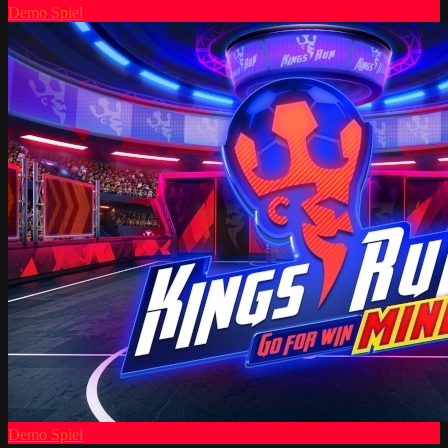
Demo Spiel
Demo Spiel