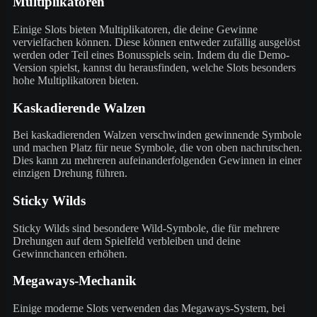
Multiplikatoren
Einige Slots bieten Multiplikatoren, die deine Gewinne
vervielfachen können. Diese können entweder zufällig ausgelöst
werden oder Teil eines Bonusspiels sein. Indem du die Demo-
Version spielst, kannst du herausfinden, welche Slots besonders
hohe Multiplikatoren bieten.
Kaskadierende Walzen
Bei kaskadierenden Walzen verschwinden gewinnende Symbole
und machen Platz für neue Symbole, die von oben nachrutschen.
Dies kann zu mehreren aufeinanderfolgenden Gewinnen in einer
einzigen Drehung führen.
Sticky Wilds
Sticky Wilds sind besondere Wild-Symbole, die für mehrere
Drehungen auf dem Spielfeld verbleiben und deine
Gewinnchancen erhöhen.
Megaways-Mechanik
Einige moderne Slots verwenden das Megaways-System, bei