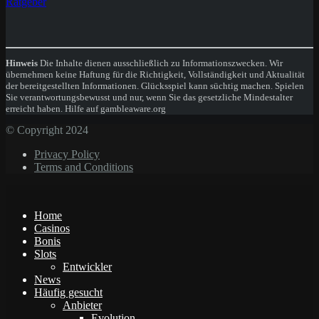
Ratgeber
Hinweis
Die Inhalte dienen ausschließlich zu Informationszwecken. Wir
übernehmen keine Haftung für die Richtigkeit, Vollständigkeit und Aktualität
der bereitgestellten Informationen. Glücksspiel kann süchtig machen. Spielen
Sie verantwortungsbewusst und nur, wenn Sie das gesetzliche Mindestalter
erreicht haben. Hilfe auf gambleaware.org
© Copyright 2024
Privacy Policy
Terms and Conditions
Home
Casinos
Bonis
Slots
Entwickler
News
Häufig gesucht
Anbieter
Evolution