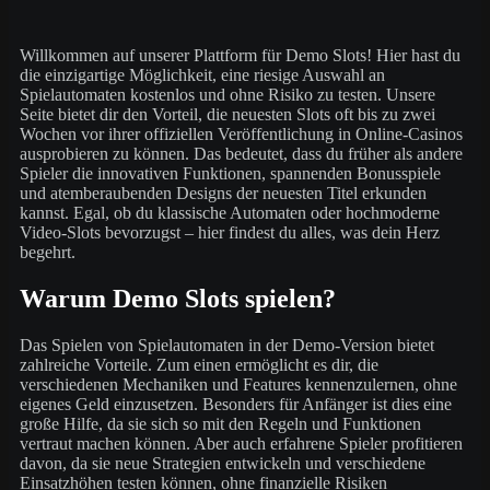
Willkommen auf unserer Plattform für Demo Slots! Hier hast du
die einzigartige Möglichkeit, eine riesige Auswahl an
Spielautomaten kostenlos und ohne Risiko zu testen. Unsere
Seite bietet dir den Vorteil, die neuesten Slots oft bis zu zwei
Wochen vor ihrer offiziellen Veröffentlichung in Online-Casinos
ausprobieren zu können. Das bedeutet, dass du früher als andere
Spieler die innovativen Funktionen, spannenden Bonusspiele
und atemberaubenden Designs der neuesten Titel erkunden
kannst. Egal, ob du klassische Automaten oder hochmoderne
Video-Slots bevorzugst – hier findest du alles, was dein Herz
begehrt.
Warum Demo Slots spielen?
Das Spielen von Spielautomaten in der Demo-Version bietet
zahlreiche Vorteile. Zum einen ermöglicht es dir, die
verschiedenen Mechaniken und Features kennenzulernen, ohne
eigenes Geld einzusetzen. Besonders für Anfänger ist dies eine
große Hilfe, da sie sich so mit den Regeln und Funktionen
vertraut machen können. Aber auch erfahrene Spieler profitieren
davon, da sie neue Strategien entwickeln und verschiedene
Einsatzhöhen testen können, ohne finanzielle Risiken