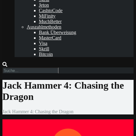
Jeton
CashtoCode
MiFinity
MuchBetter
Auszahlmethoden
Bank Überweisung
MasterCard
Visa
Skrill
Bitcoin
Jack Hammer 4: Chasing the
Dragon
Jack Hammer 4: Chasing the Dragon