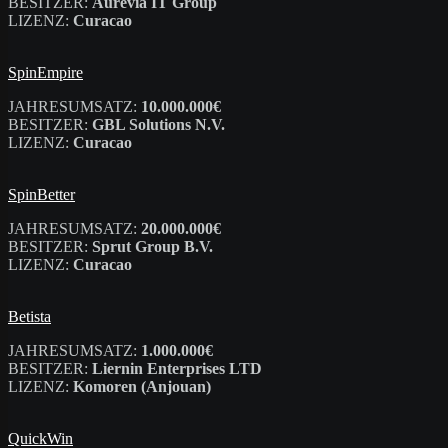
BESITZER:
Aurevia IT Group
LIZENZ:
Curacao
SpinEmpire
JAHRESUMSATZ:
10.000.000€
BESITZER:
GBL Solutions N.V.
LIZENZ:
Curacao
SpinBetter
JAHRESUMSATZ:
20.000.000€
BESITZER:
Sprut Group B.V.
LIZENZ:
Curacao
Betista
JAHRESUMSATZ:
1.000.000€
BESITZER:
Liernin Enterprises LTD
LIZENZ:
Komoren (Anjouan)
QuickWin