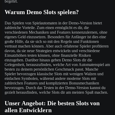
begehrt.
Warum Demo Slots spielen?
Das Spielen von Spielautomaten in der Demo-Version bietet
zahlreiche Vorteile. Zum einen ermöglicht es dir, die
verschiedenen Mechaniken und Features kennenzulernen, ohne
eigenes Geld einzusetzen. Besonders für Anfänger ist dies eine
große Hilfe, da sie sich so mit den Regeln und Funktionen
vertraut machen können. Aber auch erfahrene Spieler profitieren
davon, da sie neue Strategien entwickeln und verschiedene
Einsatzhöhen testen können, ohne finanzielle Risiken
einzugehen. Darüber hinaus geben Demo Slots dir die
Gelegenheit, herauszufinden, welche Art von Automatenspiel am
besten zu deinem persönlichen Geschmack passt. Manche
Spieler bevorzugen klassische Slots mit wenigen Walzen und
einfachen Symbolen, während andere moderne Slots mit
zahlreichen Features und komplizierten Bonusmechaniken
bevorzugen. Durch das Testen in der Demo-Version kannst du
gezielt herausfinden, welche Slots dir am meisten Spaß machen.
Unser Angebot: Die besten Slots von
allen Entwicklern