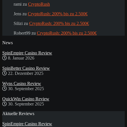
rami
zu
CryptoRush
Jens
zu
CryptoRush: 200% bis zu 2.500€
Silizi
zu
CryptoRush: 200% bis zu 2.500€
Robert99
zu
CryptoRush: 200% bis zu 2.500€
News
SpinEmpire Casino Review
8. Januar 2026
SpinBetter Casino Review
22. Dezember 2025
Wyns Casino Review
30. September 2025
QuickWin Casino Review
30. September 2025
Aktuelle Reviews
SpinEmpire Casino Review