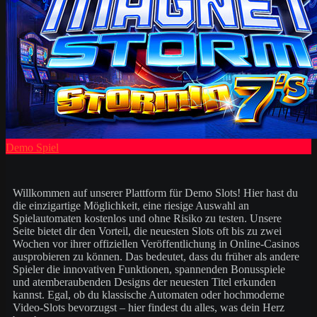
Demo Spiel
Willkommen auf unserer Plattform für Demo Slots! Hier hast du
die einzigartige Möglichkeit, eine riesige Auswahl an
Spielautomaten kostenlos und ohne Risiko zu testen. Unsere
Seite bietet dir den Vorteil, die neuesten Slots oft bis zu zwei
Wochen vor ihrer offiziellen Veröffentlichung in Online-Casinos
ausprobieren zu können. Das bedeutet, dass du früher als andere
Spieler die innovativen Funktionen, spannenden Bonusspiele
und atemberaubenden Designs der neuesten Titel erkunden
kannst. Egal, ob du klassische Automaten oder hochmoderne
Video-Slots bevorzugst – hier findest du alles, was dein Herz