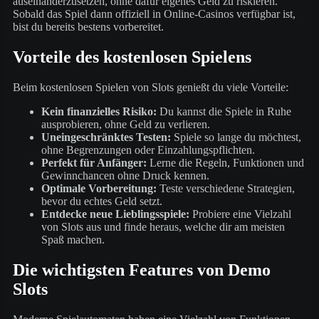
auseinanderzusetzen, ohne dafür eigenes Geld zu riskieren.
Sobald das Spiel dann offiziell in Online-Casinos verfügbar ist,
bist du bereits bestens vorbereitet.
Vorteile des kostenlosen Spielens
Beim kostenlosen Spielen von Slots genießt du viele Vorteile:
Kein finanzielles Risiko:
Du kannst die Spiele in Ruhe
ausprobieren, ohne Geld zu verlieren.
Uneingeschränktes Testen:
Spiele so lange du möchtest,
ohne Begrenzungen oder Einzahlungspflichten.
Perfekt für Anfänger:
Lerne die Regeln, Funktionen und
Gewinnchancen ohne Druck kennen.
Optimale Vorbereitung:
Teste verschiedene Strategien,
bevor du echtes Geld setzt.
Entdecke neue Lieblingsspiele:
Probiere eine Vielzahl
von Slots aus und finde heraus, welche dir am meisten
Spaß machen.
Die wichtigsten Features von Demo
Slots