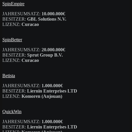
SpinEmpire
JAHRESUMSATZ:
10.000.000€
BESITZER:
GBL Solutions N.V.
LIZENZ:
Curacao
SpinBetter
JAHRESUMSATZ:
20.000.000€
BESITZER:
Sprut Group B.V.
LIZENZ:
Curacao
Betista
JAHRESUMSATZ:
1.000.000€
BESITZER:
Liernin Enterprises LTD
LIZENZ:
Komoren (Anjouan)
QuickWin
JAHRESUMSATZ:
1.000.000€
BESITZER:
Liernin Enterprises LTD