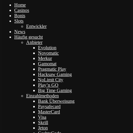
Home
Casinos
Bonis
Slots
Entwickler
News
Häufig gesucht
Anbieter
Evolution
Novomatic
Merkur
Gamomat
Pragmatic Play
Hacksaw Gaming
NoLimit City
Play’n GO
Big Time Gaming
Einzahlmethoden
Bank Überweisung
Paysafecard
MasterCard
Visa
Skrill
Jeton