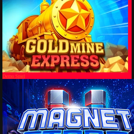
Demo Spiel