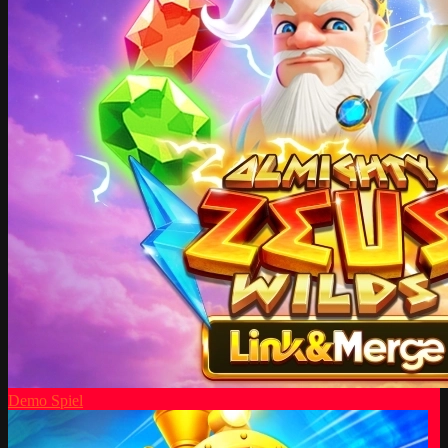
Demo Spiel