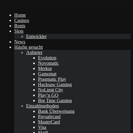
Home
Casinos
Bonis
Slots
Entwickler
News
Häufig gesucht
Anbieter
Evolution
Novomatic
Merkur
Gamomat
Pragmatic Play
Hacksaw Gaming
NoLimit City
Play’n GO
Big Time Gaming
Einzahlmethoden
Bank Überweisung
Paysafecard
MasterCard
Visa
Skrill