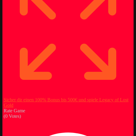
Sicher dir einen 100% Bonus bis 500€ und spiele Legacy of Lost
Gold
Rate Game
(
0
Votes)