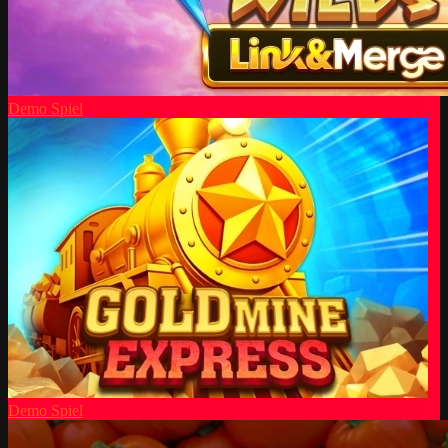
Demo Spiel
Demo Spiel