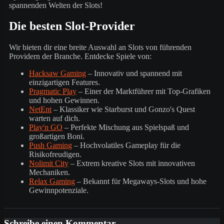
spannenden Welten der Slots!
Die besten Slot-Provider
Wir bieten dir eine breite Auswahl an Slots von führenden
Providern der Branche. Entdecke Spiele von:
Hacksaw Gaming
– Innovativ und spannend mit
einzigartigen Features.
Pragmatic Play
– Einer der Marktführer mit Top-Grafiken
und hohen Gewinnen.
NetEnt
– Klassiker wie Starburst und Gonzo's Quest
warten auf dich.
Play'n GO
– Perfekte Mischung aus Spielspaß und
großartigen Boni.
Push Gaming
– Hochvolatiles Gameplay für die
Risikofreudigen.
Nolimit City
– Extrem kreative Slots mit innovativen
Mechaniken.
Relax Gaming
– Bekannt für Megaways-Slots und hohe
Gewinnpotenziale.
Schreibe einen Kommentar