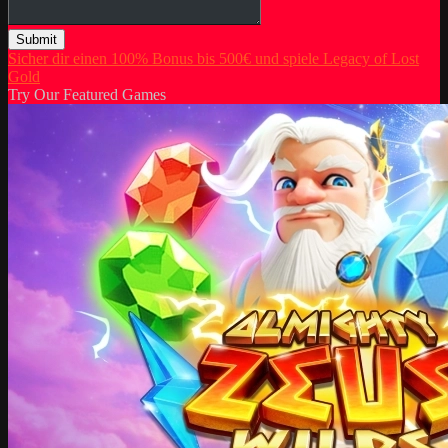
Submit
Sicher dir einen 100% Bonus bis 500€ und spiele Legacy of Lost
Gold
Try Our Featured Games