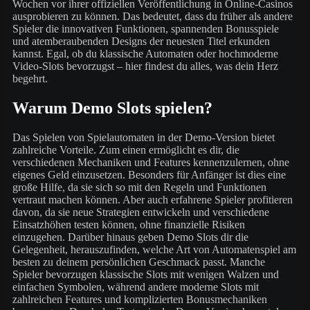
Wochen vor ihrer offiziellen Veröffentlichung in Online-Casinos
ausprobieren zu können. Das bedeutet, dass du früher als andere
Spieler die innovativen Funktionen, spannenden Bonusspiele
und atemberaubenden Designs der neuesten Titel erkunden
kannst. Egal, ob du klassische Automaten oder hochmoderne
Video-Slots bevorzugst – hier findest du alles, was dein Herz
begehrt.
Warum Demo Slots spielen?
Das Spielen von Spielautomaten in der Demo-Version bietet
zahlreiche Vorteile. Zum einen ermöglicht es dir, die
verschiedenen Mechaniken und Features kennenzulernen, ohne
eigenes Geld einzusetzen. Besonders für Anfänger ist dies eine
große Hilfe, da sie sich so mit den Regeln und Funktionen
vertraut machen können. Aber auch erfahrene Spieler profitieren
davon, da sie neue Strategien entwickeln und verschiedene
Einsatzhöhen testen können, ohne finanzielle Risiken
einzugehen. Darüber hinaus geben Demo Slots dir die
Gelegenheit, herauszufinden, welche Art von Automatenspiel am
besten zu deinem persönlichen Geschmack passt. Manche
Spieler bevorzugen klassische Slots mit wenigen Walzen und
einfachen Symbolen, während andere moderne Slots mit
zahlreichen Features und komplizierten Bonusmechaniken