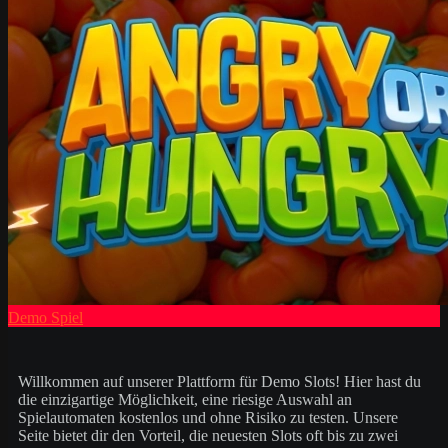
Demo Spiel
Willkommen auf unserer Plattform für Demo Slots! Hier hast du
die einzigartige Möglichkeit, eine riesige Auswahl an
Spielautomaten kostenlos und ohne Risiko zu testen. Unsere
Seite bietet dir den Vorteil, die neuesten Slots oft bis zu zwei