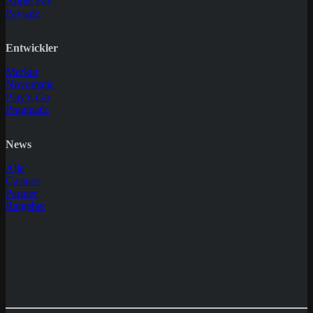
Apple Pay
Paysafe
Entwickler
Merkur
Novomatic
Play'n Go
Pragmatic
News
Alle
Casinos
Partner
Ratgeber