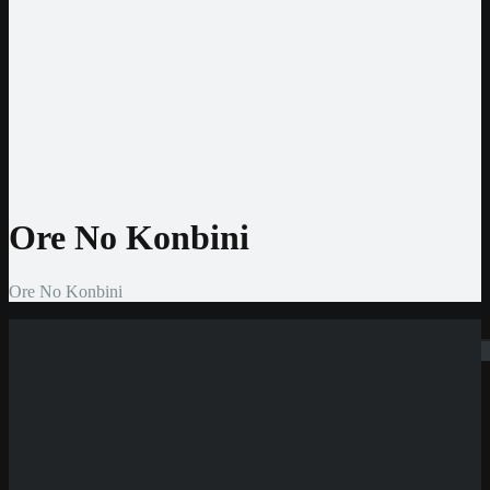
Jeton
CashtoCode
MiFinity
MuchBetter
Auszahlmethoden
Bank Überweisung
MasterCard
Visa
Skrill
Bitcoin
Ore No Konbini
Ore No Konbini
Suchen
Neue Casinos