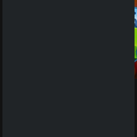
Demo Spiel
Willkommen auf unserer Plattform für Demo
Slots! Hier hast du die einzigartige Möglichkeit,
eine riesige Auswahl an Spielautomaten
kostenlos und ohne Risiko zu testen. Unsere
Seite bietet dir den Vorteil, die neuesten Slots
oft bis zu zwei Wochen vor ihrer offiziellen
Veröffentlichung in Online-Casinos