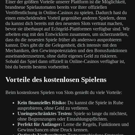
Einer der größten Vorteile unserer Plattform ist die Möglichkeit,
brandneue Spielautomaten bereits vor ihrer offiziellen
Veröffentlichung in Online-Casinos zu spielen. Dadurch hast du
einen entscheidenden Vorteil gegenüber anderen Spielern, denn
du kannst dich bereits mit den neuesten Slots vertraut machen,
bevor sie überhaupt auf Echtgeld-Plattformen verfügbar sind. Wir
arbeiten eng mit den Entwicklern zusammen, um sicherzustellen,
dass du die neuesten Spiele früher als anderswo ausprobieren
kannst. Dies gibt dir die Gelegenheit, dich intensiv mit den
Mechaniken, den Gewinnpotenzialen und den Bonusfunktionen
auseinanderzusetzen, ohne dafür eigenes Geld zu riskieren.
Sobald das Spiel dann offiziell in Online-Casinos verfügbar ist,
bist du bereits bestens vorbereitet.
Vorteile des kostenlosen Spielens
Beim kostenlosen Spielen von Slots genießt du viele Vorteile:
Kein finanzielles Risiko:
Du kannst die Spiele in Ruhe
ausprobieren, ohne Geld zu verlieren.
Uneingeschränktes Testen:
Spiele so lange du möchtest,
ohne Begrenzungen oder Einzahlungspflichten.
Perfekt für Anfänger:
Lerne die Regeln, Funktionen und
Gewinnchancen ohne Druck kennen.