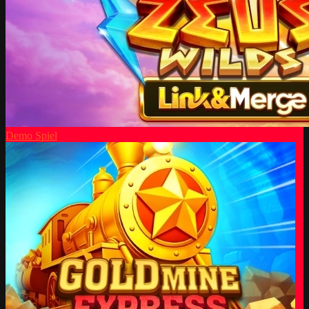
Demo Spiel