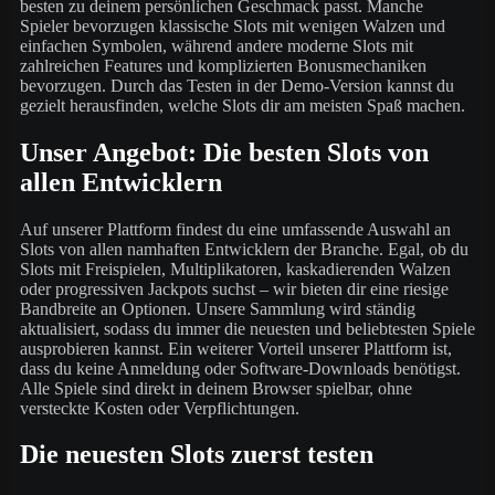
besten zu deinem persönlichen Geschmack passt. Manche
Spieler bevorzugen klassische Slots mit wenigen Walzen und
einfachen Symbolen, während andere moderne Slots mit
zahlreichen Features und komplizierten Bonusmechaniken
bevorzugen. Durch das Testen in der Demo-Version kannst du
gezielt herausfinden, welche Slots dir am meisten Spaß machen.
Unser Angebot: Die besten Slots von
allen Entwicklern
Auf unserer Plattform findest du eine umfassende Auswahl an
Slots von allen namhaften Entwicklern der Branche. Egal, ob du
Slots mit Freispielen, Multiplikatoren, kaskadierenden Walzen
oder progressiven Jackpots suchst – wir bieten dir eine riesige
Bandbreite an Optionen. Unsere Sammlung wird ständig
aktualisiert, sodass du immer die neuesten und beliebtesten Spiele
ausprobieren kannst. Ein weiterer Vorteil unserer Plattform ist,
dass du keine Anmeldung oder Software-Downloads benötigst.
Alle Spiele sind direkt in deinem Browser spielbar, ohne
versteckte Kosten oder Verpflichtungen.
Die neuesten Slots zuerst testen