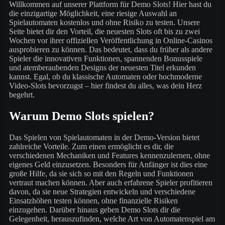
Willkommen auf unserer Plattform für Demo Slots! Hier hast du
die einzigartige Möglichkeit, eine riesige Auswahl an
Spielautomaten kostenlos und ohne Risiko zu testen. Unsere
Seite bietet dir den Vorteil, die neuesten Slots oft bis zu zwei
Wochen vor ihrer offiziellen Veröffentlichung in Online-Casinos
ausprobieren zu können. Das bedeutet, dass du früher als andere
Spieler die innovativen Funktionen, spannenden Bonusspiele
und atemberaubenden Designs der neuesten Titel erkunden
kannst. Egal, ob du klassische Automaten oder hochmoderne
Video-Slots bevorzugst – hier findest du alles, was dein Herz
begehrt.
Warum Demo Slots spielen?
Das Spielen von Spielautomaten in der Demo-Version bietet
zahlreiche Vorteile. Zum einen ermöglicht es dir, die
verschiedenen Mechaniken und Features kennenzulernen, ohne
eigenes Geld einzusetzen. Besonders für Anfänger ist dies eine
große Hilfe, da sie sich so mit den Regeln und Funktionen
vertraut machen können. Aber auch erfahrene Spieler profitieren
davon, da sie neue Strategien entwickeln und verschiedene
Einsatzhöhen testen können, ohne finanzielle Risiken
einzugehen. Darüber hinaus geben Demo Slots dir die
Gelegenheit, herauszufinden, welche Art von Automatenspiel am