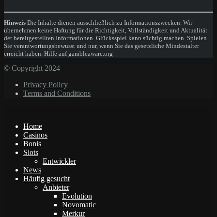
Hinweis
Die Inhalte dienen ausschließlich zu Informationszwecken. Wir
übernehmen keine Haftung für die Richtigkeit, Vollständigkeit und Aktualität
der bereitgestellten Informationen. Glücksspiel kann süchtig machen. Spielen
Sie verantwortungsbewusst und nur, wenn Sie das gesetzliche Mindestalter
erreicht haben. Hilfe auf gambleaware.org
© Copyright 2024
Privacy Policy
Terms and Conditions
Home
Casinos
Bonis
Slots
Entwickler
News
Häufig gesucht
Anbieter
Evolution
Novomatic
Merkur