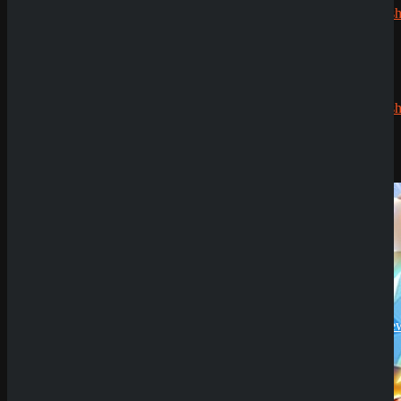
CryptoRush
Having issues with
Queen of the Sea
?
200% bis
zu 2.500€
Robert99
zu
CryptoRush
200% bis
Submit
zu 2.500€
Sicher dir einen 100% Bonus bis 500€ und spiele
Queen of the Sea
Try Our Featured Games
News
SpinEmpire Casino
Review
8. Januar 2026
SpinBetter Casino
Review
22. Dezember
2025
Wyns Casino Revie
30. September
2025
QuickWin Casino
Review