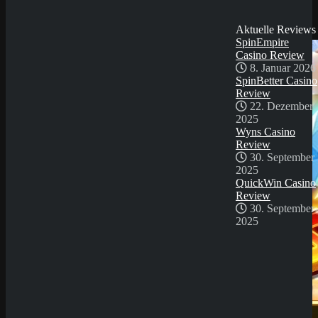
30. September
Sicher dir einen 100% Bonus bis 500€ und spiele
2025
Queen of the Tribes
Aktuelle Reviews
Try Our Featured Games
SpinEmpire
Casino Review
8. Januar 2026
SpinBetter Casino
Review
22. Dezember
2025
Wyns Casino
Review
30. September
2025
QuickWin Casino
Review
30. September
2025