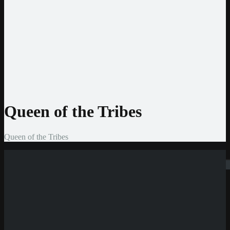
Jeton
CashtoCode
MiFinity
MuchBetter
Auszahlmethoden
Bank Überweisung
MasterCard
Visa
Skrill
Bitcoin
Queen of the Tribes
Queen of the Tribes
Suchen
Neue Casinos