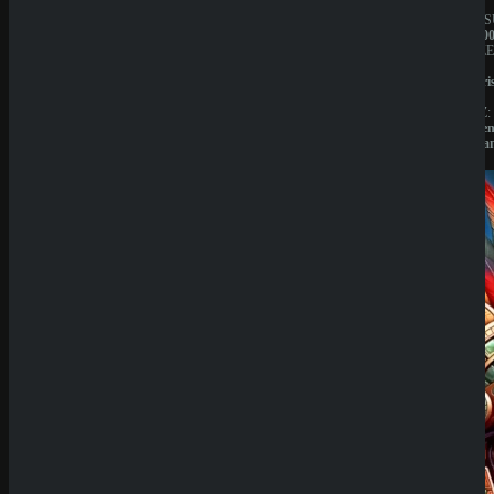
JAHRESUMSATZ:
JAHRES
1.000.000€
1.000.00
BESITZER:
BESITZE
Liernin
Liernin
Enterprises
Enterpri
LTD
LTD
LIZENZ:
LIZENZ:
Komoren
Komore
(Anjouan)
(Anjoua
Neueste
Beiträge
SpinEmpir
e Casino
Review
SpinBetter
Casino
Review
Wyns
Casino