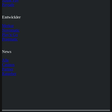
Apple Pay
Paysafe
Entwickler
Merkur
Novomatic
Play'n Go
Pragmatic
News
Alle
Casinos
Partner
Ratgeber