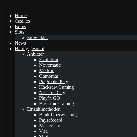
Home
Casinos
Bonis
Slots
Entwickler
News
Häufig gesucht
Anbieter
Evolution
Novomatic
Merkur
Gamomat
Pragmatic Play
Hacksaw Gaming
NoLimit City
Play’n GO
Big Time Gaming
Einzahlmethoden
Bank Überweisung
Paysafecard
MasterCard
Visa
Skrill