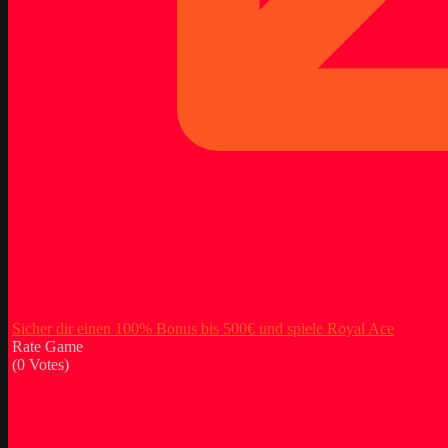
Sicher dir einen 100% Bonus bis 500€ und spiele Royal Ace
Rate Game
(
0
Votes)